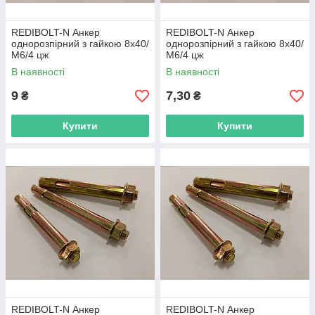
REDIBOLT-N Анкер
REDIBOLT-N Анкер
однорозпірний з гайкою 8х40/
однорозпірний з гайкою 8х40/
М6/4 цж
М6/4 цж
В наявності
В наявності
9
7,30
₴
₴
Купити
Купити
REDIBOLT-N Анкер
REDIBOLT-N Анкер