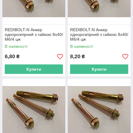
REDIBOLT-N Анкер
REDIBOLT-N Анкер
однорозпірний з гайкою 8х40/
однорозпірний з гайкою 8х40/
М6/4 цж
М6/4 цж
В наявності
В наявності
6,80
8,20
₴
₴
Купити
Купити