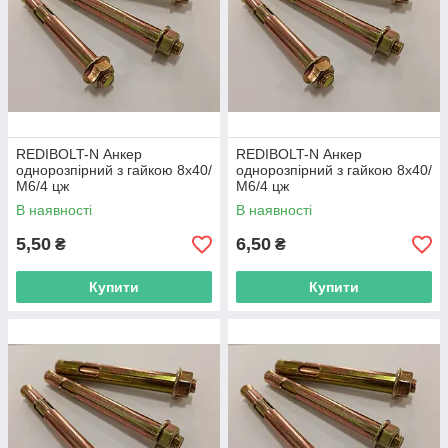
REDIBOLT-N Анкер
REDIBOLT-N Анкер
однорозпірний з гайкою 8х40/
однорозпірний з гайкою 8х40/
М6/4 цж
М6/4 цж
В наявності
В наявності
5,50
6,50
₴
₴
Купити
Купити