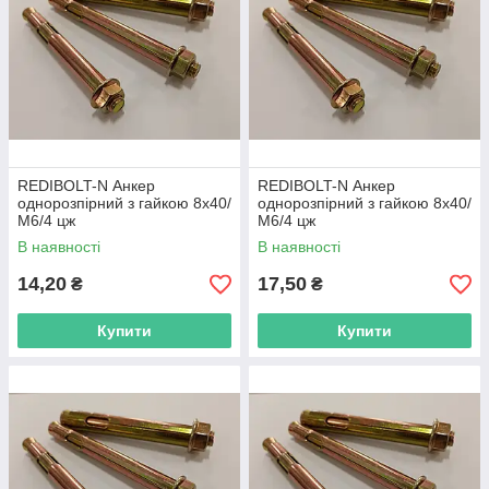
REDIBOLT-N Анкер
REDIBOLT-N Анкер
однорозпірний з гайкою 8х40/
однорозпірний з гайкою 8х40/
М6/4 цж
М6/4 цж
В наявності
В наявності
14,20
17,50
₴
₴
Купити
Купити