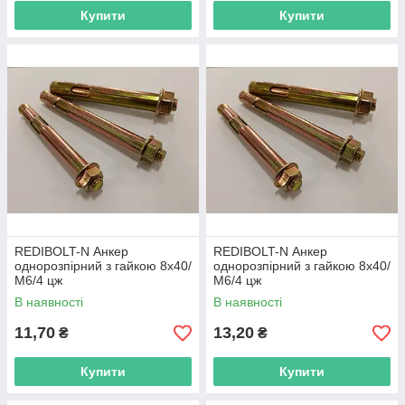
Купити
Купити
REDIBOLT-N Анкер
REDIBOLT-N Анкер
однорозпірний з гайкою 8х40/
однорозпірний з гайкою 8х40/
М6/4 цж
М6/4 цж
В наявності
В наявності
11,70
13,20
₴
₴
Купити
Купити