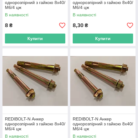
однорозпірний з гайкою 8х40/
однорозпірний з гайкою 8х40/
М6/4 цж
М6/4 цж
В наявності
В наявності
8
8,30
₴
₴
Купити
Купити
REDIBOLT-N Анкер
REDIBOLT-N Анкер
однорозпірний з гайкою 8х40/
однорозпірний з гайкою 8х40/
М6/4 цж
М6/4 цж
В наявності
В наявності