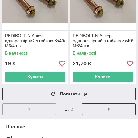
REDIBOLT-N Анкер
REDIBOLT-N Анкер
однорозпірний з гайкою 8х40/
однорозпірний з гайкою 8х40/
М6/4 цж
М6/4 цж
В наявності
В наявності
19
21,70
₴
₴
Купити
Купити
Показати ще
1
/ 3
Про нас