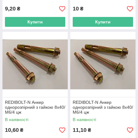
9,20
10
₴
₴
Купити
Купити
REDIBOLT-N Анкер
REDIBOLT-N Анкер
однорозпірний з гайкою 8х40/
однорозпірний з гайкою 8х40/
М6/4 цж
М6/4 цж
В наявності
В наявності
10,60
11,10
₴
₴