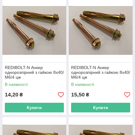
REDIBOLT-N Анкер
REDIBOLT-N Анкер
однорозпірний з гайкою 8х40/
однорозпірний з гайкою 8х40/
М6/4 цж
М6/4 цж
В наявності
В наявності
14,20
15,50
₴
₴
Купити
Купити