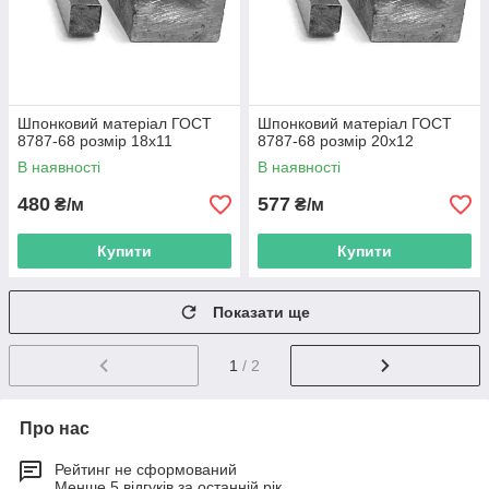
Шпонковий матеріал ГОСТ
Шпонковий матеріал ГОСТ
8787-68 розмір 18х11
8787-68 розмір 20х12
В наявності
В наявності
480
577
₴/м
₴/м
Купити
Купити
Показати ще
1
/ 2
Про нас
Рейтинг не сформований
Менше 5 відгуків за останній рік