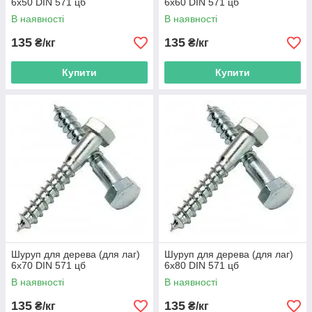
6х50 DIN 571 цб
6х60 DIN 571 цб
В наявності
В наявності
135
135
₴/кг
₴/кг
Купити
Купити
Шуруп для дерева (для лаг)
Шуруп для дерева (для лаг)
6х70 DIN 571 цб
6х80 DIN 571 цб
В наявності
В наявності
135
135
₴/кг
₴/кг