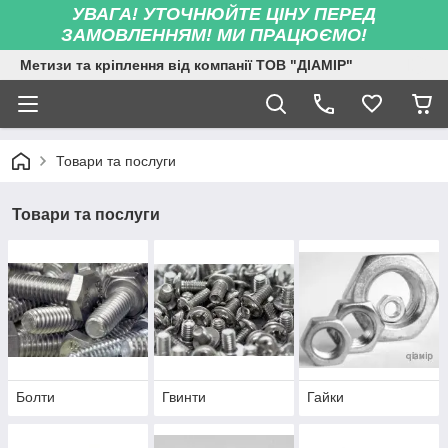
УВАГА! УТОЧНЮЙТЕ ЦІНУ ПЕРЕД
ЗАМОВЛЕННЯМ! МИ ПРАЦЮЄМО!
Метизи та кріплення від компанії ТОВ "ДІАМІР"
Товари та послуги
Товари та послуги
Болти
Гвинти
Гайки