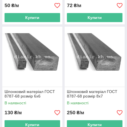
50
72
₴/м
₴/м
Купити
Купити
Шпонковий матеріал ГОСТ
Шпонковий матеріал ГОСТ
8787-68 розмір 6х6
8787-68 розмір 8х7
В наявності
В наявності
130
250
₴/м
₴/м
Купити
Купити