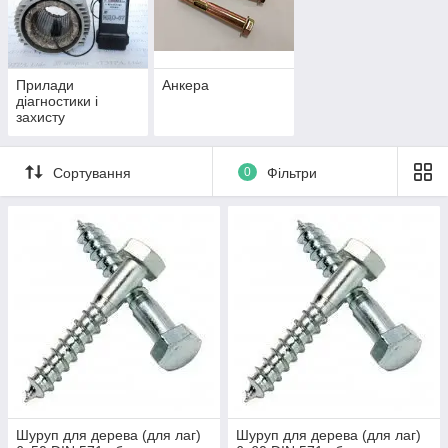
Прилади
Анкера
діагностики і
захисту
електричних
машин
Сортування
0
Фільтри
Шуруп для дерева (для лаг)
Шуруп для дерева (для лаг)