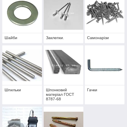
Шайби
Заклепки.
Самонарізи
Шпильки
Шпонковий
Гачки
матеріал ГОСТ
8787-68