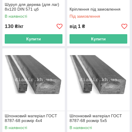
Шуруп для дерева (для лаг)
8х120 DIN 571 цб
Кріплення під замовлення
В наявності
Під замовлення
130
1
₴/кг
від
₴
Купити
Купити
Шпонковий матеріал ГОСТ
Шпонковий матеріал ГОСТ
8787-68 розмір 4х4
8787-68 розмір 5х5
В наявності
В наявності