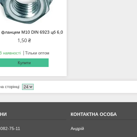
з фланцем М10 DIN 6923 цб 6,0
1,50 ₴
В наявності
Тільки оптом
Купити
 082-75-11
Андрій