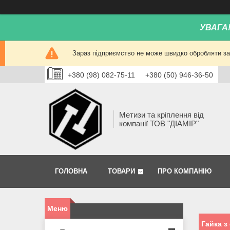
УВАГА
Зараз підприємство не може швидко обробляти зам
+380 (98) 082-75-11
+380 (50) 946-36-50
Метизи та кріплення від
компанії ТОВ "ДІАМІР"
ГОЛОВНА
ТОВАРИ
ПРО КОМПАНІЮ
Гайка з