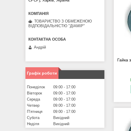
СРСР), Харків, Україна
ТОВАРИСТВО З ОБМЕЖЕНОЮ
ВІДПОВІДАЛЬНІСТЮ "ДІАМІР"
Андрій
Гайка 
Графік роботи
Понеділок
09:00
17:00
Вівторок
09:00
17:00
Середа
09:00
17:00
Четвер
09:00
17:00
Пʼятниця
09:00
17:00
Субота
Вихідний
Неділя
Вихідний