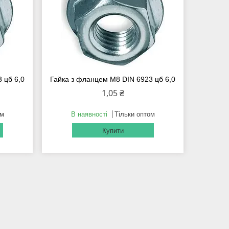
 цб 6,0
Гайка з фланцем М8 DIN 6923 цб 6,0
1,05 ₴
ом
В наявності
Тільки оптом
Купити