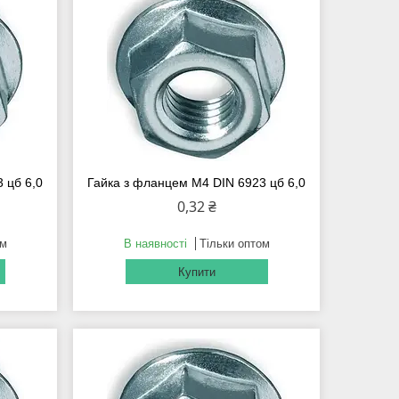
 цб 6,0
Гайка з фланцем М4 DIN 6923 цб 6,0
0,32 ₴
ом
В наявності
Тільки оптом
Купити