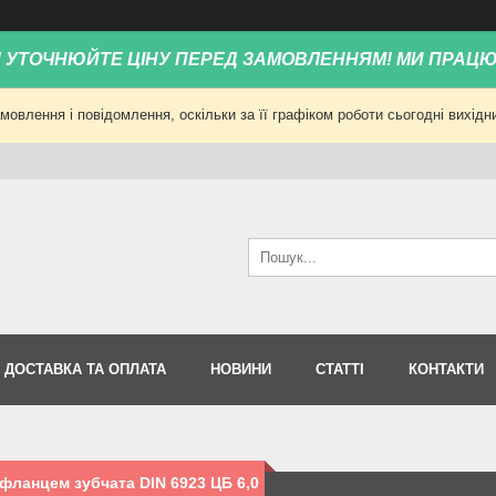
! УТОЧНЮЙТЕ ЦІНУ ПЕРЕД ЗАМОВЛЕННЯМ! МИ ПРАЦ
овлення і повідомлення, оскільки за її графіком роботи сьогодні вихід
ДОСТАВКА ТА ОПЛАТА
НОВИНИ
СТАТТІ
КОНТАКТИ
 фланцем зубчата DIN 6923 ЦБ 6,0