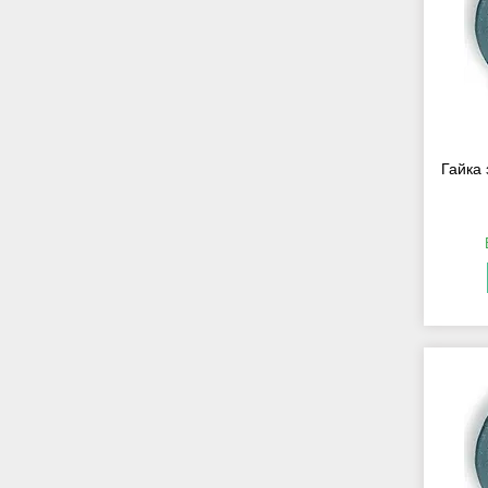
Гайка 