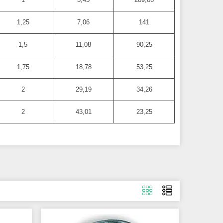
1,25
7,06
141
1,5
11,08
90,25
1,75
18,78
53,25
2
29,19
34,26
2
43,01
23,25