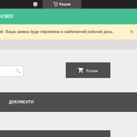
Кошик
ЮЄМО!
ний. Ваша заявка буде оброблена в найближчий робочий день.
Кошик
ДОКУМЕНТИ