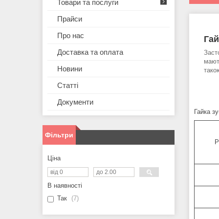
Товари та послуги
Прайси
Про нас
Гай
Доставка та оплата
Заст
мают
Новини
тако
Статті
Документи
Гайка зу
Фільтри
Р
Ціна
В наявності
Так
7