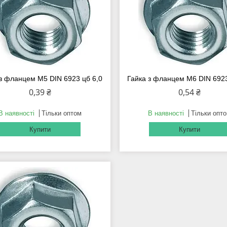
з фланцем М5 DIN 6923 цб 6,0
Гайка з фланцем М6 DIN 6923
0,39 ₴
0,54 ₴
В наявності
Тільки оптом
В наявності
Тільки опт
Купити
Купити