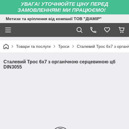
УВАГА! УТОЧНЮЙТЕ ЦІНУ ПЕРЕД
ЗАМОВЛЕННЯМ! МИ ПРАЦЮЄМО!
Метизи та кріплення від компанії ТОВ "ДІАМІР"
Товари та послуги
Троси
Сталевий Трос 6х7 з орга
Сталевий Трос 6х7 з органічною серцевиною цб
DIN3055