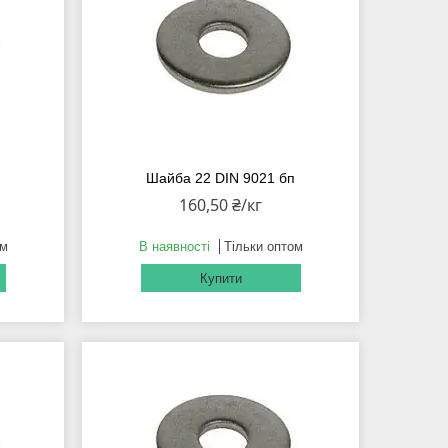
п
Шайба 22 DIN 9021 бп
160,50 ₴/кг
ом
В наявності
Тільки оптом
Купити