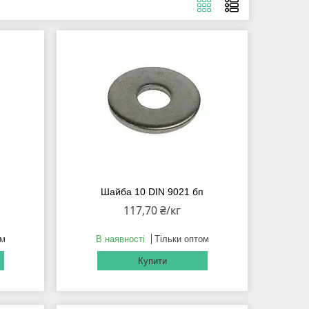
Шайба 10 DIN 9021 бп
117,70 ₴/кг
ом
В наявності
Тільки оптом
Купити