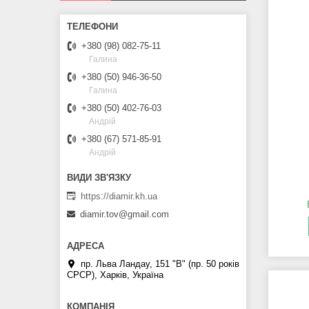
+380 (98) 082-75-11
Галина
+380 (50) 946-36-50
Галина
+380 (50) 402-76-03
Андрій
+380 (67) 571-85-91
Андрій
https://diamir.kh.ua
diamir.tov@gmail.com
пр. Льва Ландау, 151 "В" (пр. 50 років
СРСР), Харків, Україна