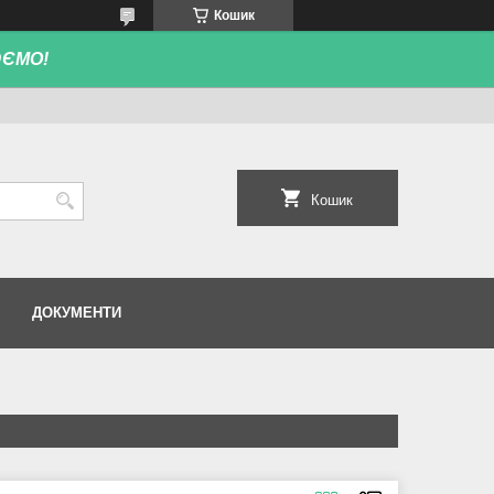
Кошик
ЮЄМО!
Кошик
ДОКУМЕНТИ