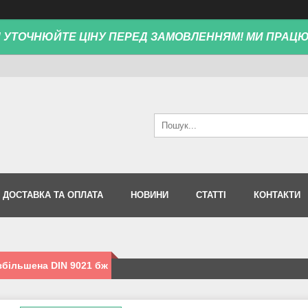
! УТОЧНЮЙТЕ ЦІНУ ПЕРЕД ЗАМОВЛЕННЯМ! МИ ПРАЦ
ДОСТАВКА ТА ОПЛАТА
НОВИНИ
СТАТТІ
КОНТАКТИ
більшена DIN 9021 бж