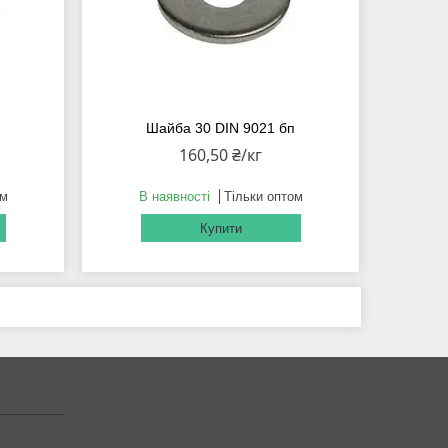
п
Шайба 30 DIN 9021 бп
160,50 ₴/кг
ом
В наявності
Тільки оптом
Купити