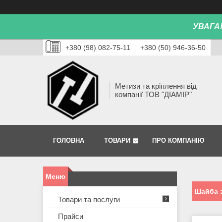
УВАГА
+380 (98) 082-75-11
+380 (50) 946-36-50
Метизи та кріплення від
компанії ТОВ "ДІАМІР"
ГОЛОВНА
ТОВАРИ
ПРО КОМПАНІЮ
Шайба з
Товари та послуги
Прайси