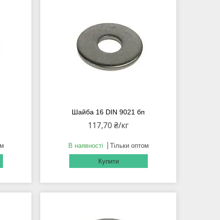
п
Шайба 16 DIN 9021 бп
117,70 ₴/кг
ом
В наявності
Тільки оптом
Купити