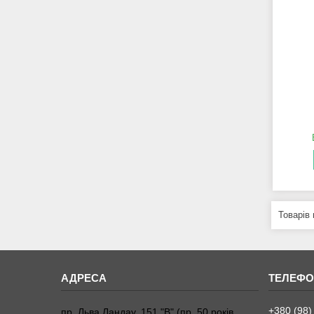
+380 (98)
пр. Льва Ландау, 151 "В" (пр. 50 років