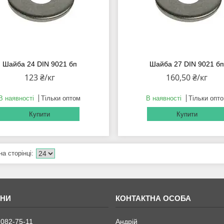
Шайба 24 DIN 9021 бп
Шайба 27 DIN 9021 б
123 ₴/кг
160,50 ₴/кг
В наявності
Тільки оптом
В наявності
Тільки опт
Купити
Купити
 082-75-11
Андрій