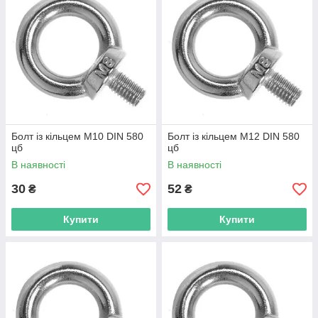
Болт із кільцем М10 DIN 580
Болт із кільцем М12 DIN 580
цб
цб
В наявності
В наявності
30
52
₴
₴
Купити
Купити