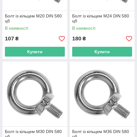
Болт із кільцем М20 DIN 580
Болт із кільцем М24 DIN 580
цб
цб
В наявності
В наявності
107
180
₴
₴
Купити
Купити
Болт із кільцем М30 DIN 580
Болт із кільцем М36 DIN 580
цб
цб