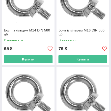
Болт із кільцем М14 DIN 580
Болт із кільцем М16 DIN 580
цб
цб
В наявності
В наявності
65
76
₴
₴
Купити
Купити