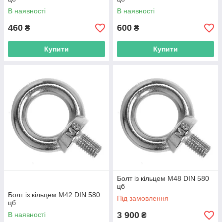
В наявності
В наявності
460
600
₴
₴
Купити
Купити
Болт із кільцем М48 DIN 580
цб
Болт із кільцем М42 DIN 580
Під замовлення
цб
3 900
В наявності
₴