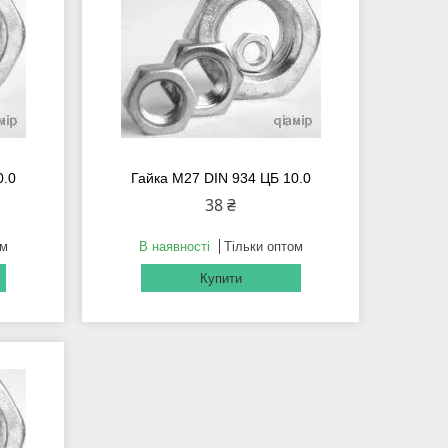
0.0
Гайка М27 DIN 934 ЦБ 10.0
38 ₴
ом
В наявності
Тільки оптом
Купити