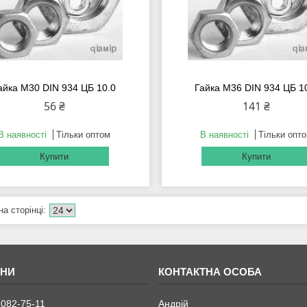
айка М30 DIN 934 ЦБ 10.0
Гайка М36 DIN 934 ЦБ 1
56 ₴
141 ₴
В наявності
Тільки оптом
В наявності
Тільки опт
Купити
Купити
 082-75-11
Андрій