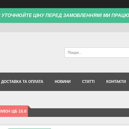
! УТОЧНЮЙТЕ ЦІНУ ПЕРЕД ЗАМОВЛЕННЯМ! МИ ПРАЦ
ДОСТАВКА ТА ОПЛАТА
НОВИНИ
СТАТТІ
КОНТАКТИ
IN934 ЦБ 10.0