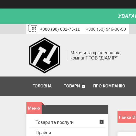
УВАГА
+380 (98) 082-75-11
+380 (50) 946-36-50
Метизи та кріплення від
компанії ТОВ "ДІАМІР"
ГОЛОВНА
ТОВАРИ
ПРО КОМПАНІЮ
Гайка D
Товари та послуги
Прайси