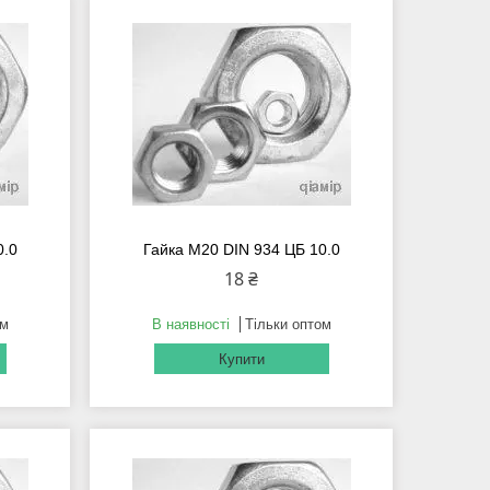
0.0
Гайка М20 DIN 934 ЦБ 10.0
18 ₴
ом
В наявності
Тільки оптом
Купити