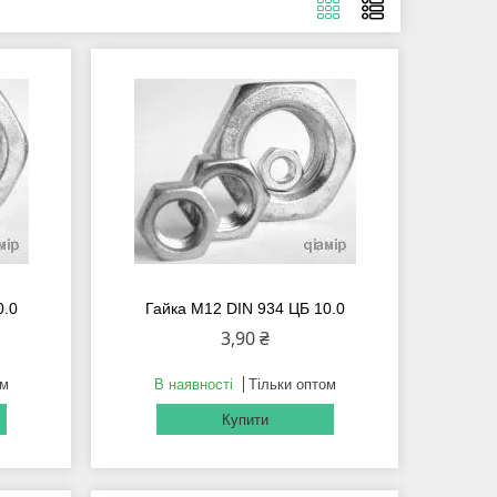
0.0
Гайка М12 DIN 934 ЦБ 10.0
3,90 ₴
ом
В наявності
Тільки оптом
Купити