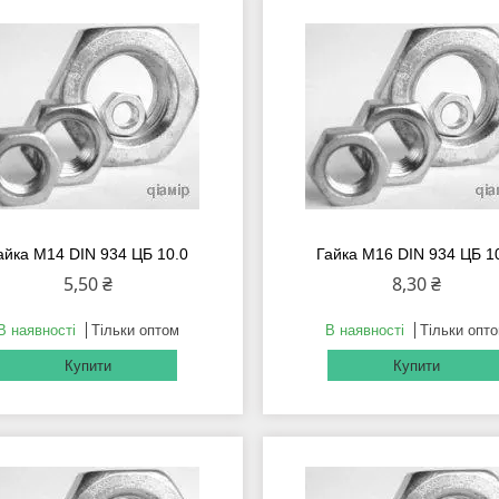
айка М14 DIN 934 ЦБ 10.0
Гайка М16 DIN 934 ЦБ 1
5,50 ₴
8,30 ₴
В наявності
Тільки оптом
В наявності
Тільки опт
Купити
Купити