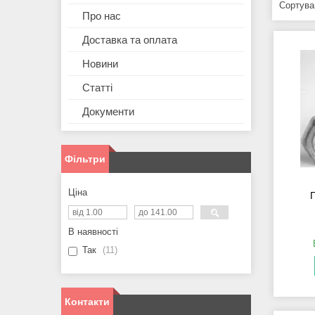
Про нас
Доставка та оплата
Новини
Статті
Документи
Фільтри
Ціна
В наявності
Так
11
Контакти