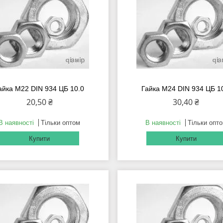
айка М22 DIN 934 ЦБ 10.0
Гайка М24 DIN 934 ЦБ 1
20,50 ₴
30,40 ₴
В наявності
Тільки оптом
В наявності
Тільки опт
Купити
Купити