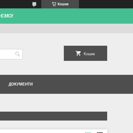
Кошик
ЮЄМО!
Кошик
ДОКУМЕНТИ