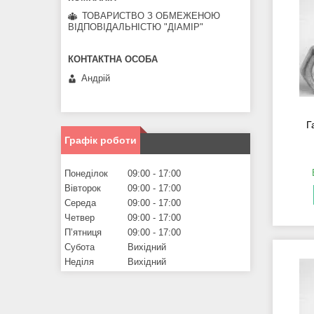
ТОВАРИСТВО З ОБМЕЖЕНОЮ
ВІДПОВІДАЛЬНІСТЮ "ДІАМІР"
Андрій
Г
Графік роботи
Понеділок
09:00
17:00
Вівторок
09:00
17:00
Середа
09:00
17:00
Четвер
09:00
17:00
Пʼятниця
09:00
17:00
Субота
Вихідний
Неділя
Вихідний