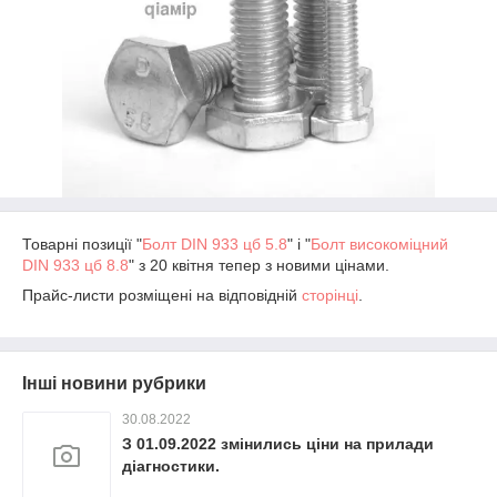
Товарні позиції "
Болт DIN 933 цб 5.8
" і "
Болт високоміцний
DIN 933 цб 8.8
" з 20 квітня тепер з новими цінами.
Прайс-листи розміщені на відповідній
сторінці
.
Інші новини рубрики
30.08.2022
З 01.09.2022 змінились ціни на прилади
діагностики.