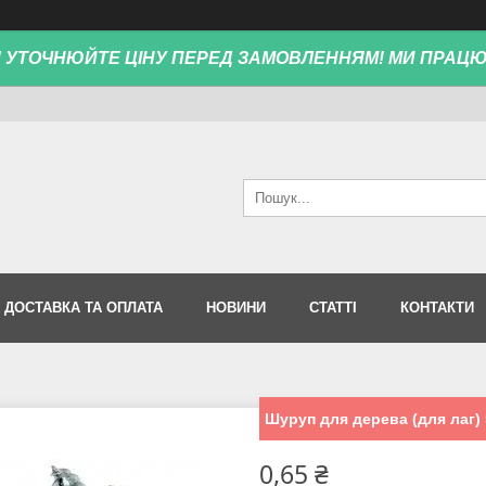
! УТОЧНЮЙТЕ ЦІНУ ПЕРЕД ЗАМОВЛЕННЯМ! МИ ПРАЦ
ДОСТАВКА ТА ОПЛАТА
НОВИНИ
СТАТТІ
КОНТАКТИ
Шуруп для дерева (для лаг) 
0,65 ₴