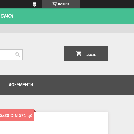
Кошик
ЮЄМО!
Кошик
ДОКУМЕНТИ
5х20 DIN 571 цб