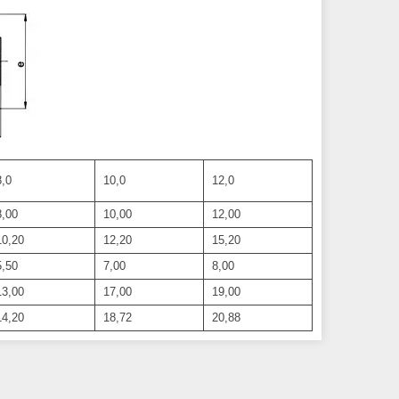
,0
10,0
12,0
,00
10,00
12,00
0,20
12,20
15,20
,50
7,00
8,00
3,00
17,00
19,00
4,20
18,72
20,88