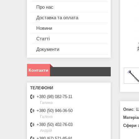
Про нас
Доставка та оплата
Новини
Статті
Документи
Контакти
+380 (98) 082-75-11
Галина
Опис
: 
+380 (50) 946-36-50
Галина
Матеріа
+380 (50) 402-76-03
Сфери з
Андрій
+380 (67) 571-85-91