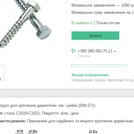
Мінімальне замовлення — 1000 ш
Мінімальна сума замовлення на с
В наявності
Тільки оптом
Купити
+380 (98) 082-75-11
Галина
повернення товару протягом 14 д
Шуруп для кріплення дерев'яних лаг і рейок (DIN 571).
л:
сталь С1019-С1022; Покриття: біле цинк.
астосування:
Призначені для надійного та міцного кріплення дерев'яних