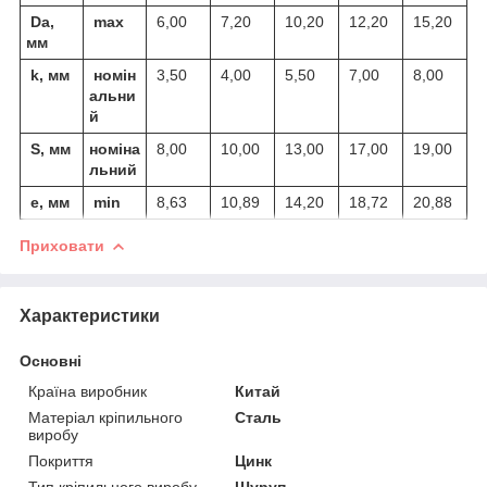
Da,
max
6,00
7,20
10,20
12,20
15,20
мм
k, мм
номін
3,50
4,00
5,50
7,00
8,00
альни
й
S, мм
номіна
8,00
10,00
13,00
17,00
19,00
льний
e, мм
min
8,63
10,89
14,20
18,72
20,88
Приховати
Характеристики
Основні
Країна виробник
Китай
Матеріал кріпильного
Сталь
виробу
Покриття
Цинк
Тип кріпильного виробу
Шуруп