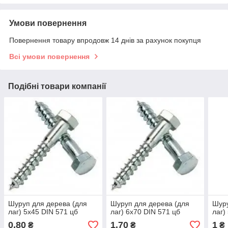
Умови повернення
Повернення товару впродовж 14 днів за рахунок покупця
Всі умови повернення
Подібні товари компанії
Шуруп для дерева (для
Шуруп для дерева (для
Шуру
лаг) 5х45 DIN 571 цб
лаг) 6х70 DIN 571 цб
лаг)
0,80
1,70
1
₴
₴
₴