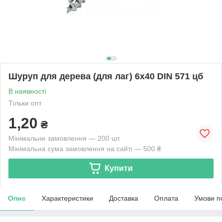
Шуруп для дерева (для лаг) 6х40 DIN 571 цб
В наявності
Тільки опт
1,20
₴
Мінімальне замовлення — 200 шт.
Мінімальна сума замовлення на сайті — 500 ₴
Купити
Опис
Характеристики
Доставка
Оплата
Умови п