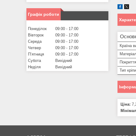
Графік роботи
Характ
Понеділок
09:00
17:00
Вівторок
09:00
17:00
Основ
Середа
09:00
17:00
Країна в
Четвер
09:00
17:00
Матеріал
Пʼятниця
09:00
17:00
Субота
Вихідний
Покритт
Неділя
Вихідний
Тип кріп
Інформа
Ціна:
7,
Мініма