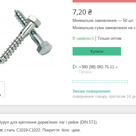
7,20 ₴
Мінімальне замовлення — 50 шт.
Мінімальна сума замовлення на с
В наявності
Тільки оптом
Купити
+380 (98) 082-75-11
Галина
повернення товару протягом 14 д
Шуруп для кріплення дерев'яних лаг і рейок (DIN 571).
л:
сталь С1019-С1022; Покриття: біле цинк.