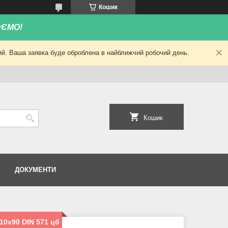
Кошик
ЮЄМО!
ний. Ваша заявка буде оброблена в найближчий робочий день.
Кошик
ДОКУМЕНТИ
10х90 DIN 571 цб