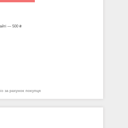
айті — 500 ₴
нів
за рахунок покупця