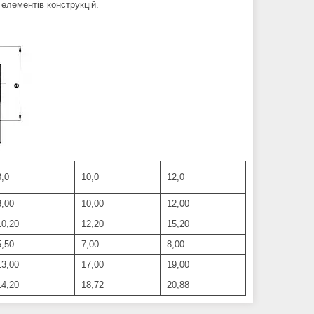
 елементів конструкцій.
,0
10,0
12,0
,00
10,00
12,00
0,20
12,20
15,20
,50
7,00
8,00
3,00
17,00
19,00
4,20
18,72
20,88