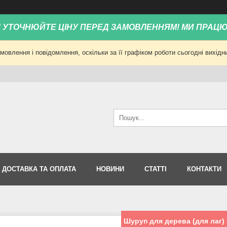
! УТОЧНЮЙТЕ ЦІНУ ПЕРЕД ЗАМОВЛЕННЯМ! МИ ПРАЦ
овлення і повідомлення, оскільки за її графіком роботи сьогодні вихід
ДОСТАВКА ТА ОПЛАТА
НОВИНИ
СТАТТІ
КОНТАКТИ
Шуруп для дерева (для лаг) 