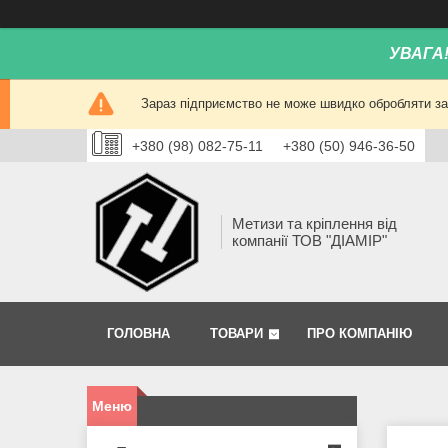
УВАГА
Зараз підприємство не може швидко обробляти зам
+380 (98) 082-75-11
+380 (50) 946-36-50
Метизи та кріплення від
компанії ТОВ "ДІАМІР"
ГОЛОВНА
ТОВАРИ
ПРО КОМПАНІЮ