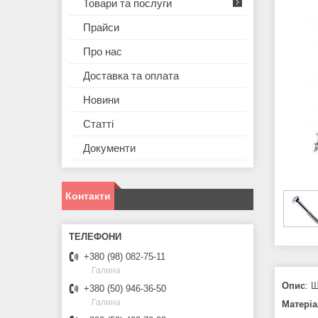
Товари та послуги
Прайси
Про нас
Доставка та оплата
Новини
Статті
Документи
Контакти
+380 (98) 082-75-11
Галина
Опис
: 
+380 (50) 946-36-50
Галина
Матеріа