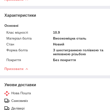
Характеристики
Основні
Клас міцності
10.9
Матеріал болта
Високоміцна сталь
Стан
Новий
Форма болта
З шестигранною голівкою та
неповною різьбою
Покриття
Без покриття
Приховати
Умови доставки
Нова Пошта
Самовивіз
Делівері