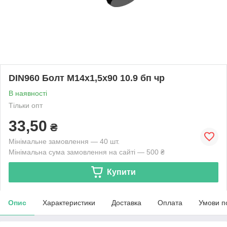
DIN960 Болт М14х1,5х90 10.9 бп чр
В наявності
Тільки опт
33,50
₴
Мінімальне замовлення — 40 шт.
Мінімальна сума замовлення на сайті — 500 ₴
Купити
Опис
Характеристики
Доставка
Оплата
Умови п