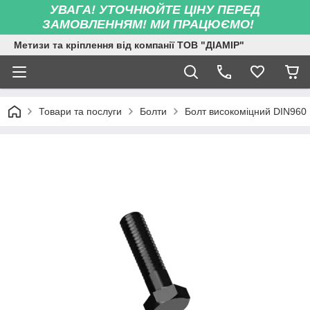
УВАГА! УТОЧНЮЙТЕ ЦІНУ ПЕРЕД
ЗАМОВЛЕННЯМ! МИ ПРАЦЮЄМО!
Метизи та кріплення від компанії ТОВ "ДІАМІР"
Товари та послуги
Болти
Болт високоміцний DIN960 