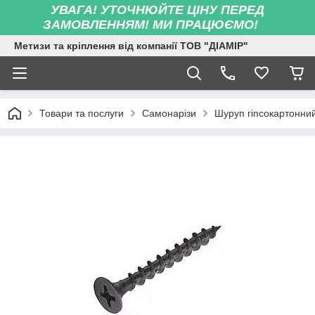
УВАГА! УТОЧНЮЙТЕ ЦІНУ ПЕРЕД
ЗАМОВЛЕННЯМ! МИ ПРАЦЮЄМО!
Метизи та кріплення від компанії ТОВ "ДІАМІР"
Товари та послуги
Самонарізи
Шуруп гіпсокартонни