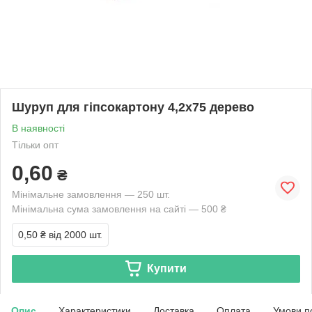
Шуруп для гіпсокартону 4,2х75 дерево
В наявності
Тільки опт
0,60
₴
Мінімальне замовлення — 250 шт.
Мінімальна сума замовлення на сайті — 500 ₴
0,50 ₴
від 2000 шт.
Купити
Опис
Характеристики
Доставка
Оплата
Умови п