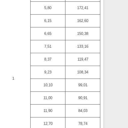
5,80
172,41
6,15
162,60
6,65
150,38
7,51
133,16
8,37
119,47
9,23
108,34
1
10,10
99,01
11,00
90,91
11,90
84,03
12,70
78,74