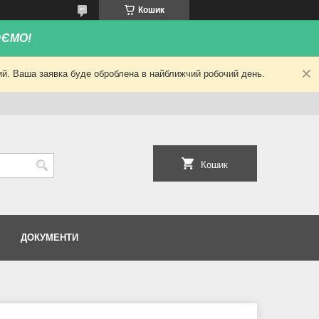
Кошик
ЮЄМО!
ний. Ваша заявка буде оброблена в найближчий робочий день.
Кошик
ДОКУМЕНТИ