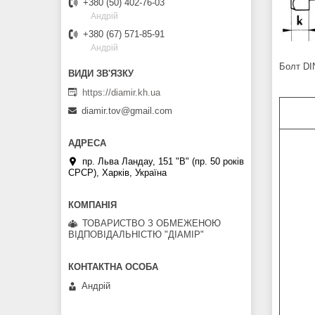
+380 (50) 402-76-03
Андрій
+380 (67) 571-85-91
Андрій
Болт DIN
https://diamir.kh.ua
diamir.tov@gmail.com
пр. Льва Ландау, 151 "В" (пр. 50 років
СРСР), Харків, Україна
ТОВАРИСТВО З ОБМЕЖЕНОЮ
ВІДПОВІДАЛЬНІСТЮ "ДІАМІР"
Андрій