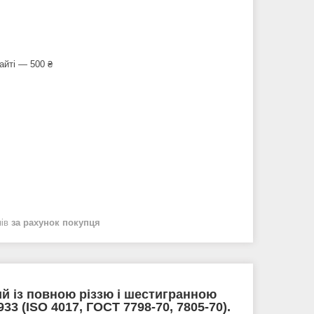
.
айті — 500 ₴
нів
за рахунок покупця
й із повною різзю і шестигранною
33 (ISO 4017, ГОСТ 7798-70, 7805-70).