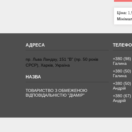
Ціна:
1,
Мініма
+380 (98)
пр. Льва Ландау, 151 "В" (пр. 50 років
Галина
СРСР), Харків, Україна
+380 (50)
Галина
+380 (50)
Андрій
ТОВАРИСТВО З ОБМЕЖЕНОЮ
ВІДПОВІДАЛЬНІСТЮ "ДІАМІР"
+380 (67)
Андрій