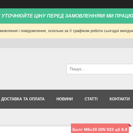
! УТОЧНЮЙТЕ ЦІНУ ПЕРЕД ЗАМОВЛЕННЯМ! МИ ПРАЦ
овлення і повідомлення, оскільки за її графіком роботи сьогодні вихід
ДОСТАВКА ТА ОПЛАТА
НОВИНИ
СТАТТІ
КОНТАКТИ
Болт М6х30 DIN 933 цб 8.8