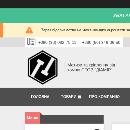
УВАГА
Зараз підприємство не може швидко обробляти зам
+380 (98) 082-75-11
+380 (50) 946-36-50
Метизи та кріплення від
компанії ТОВ "ДІАМІР"
ГОЛОВНА
ТОВАРИ
ПРО КОМПАНІЮ