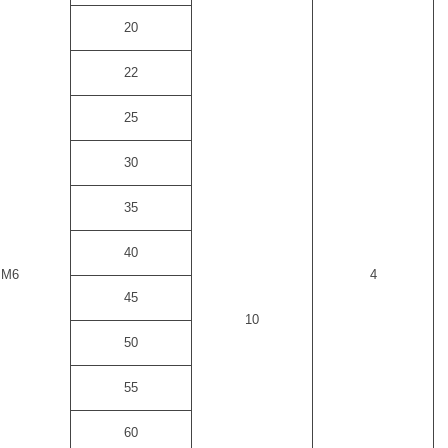
20
22
25
30
35
40
M6
4
45
10
50
55
60