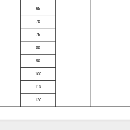
65
70
75
80
90
100
110
120