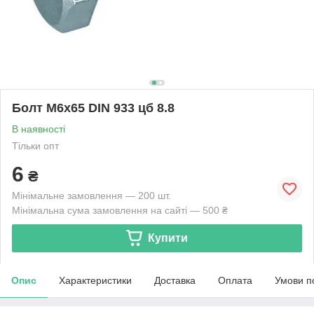
Болт М6х65 DIN 933 цб 8.8
В наявності
Тільки опт
6
₴
Мінімальне замовлення — 200 шт.
Мінімальна сума замовлення на сайті — 500 ₴
Купити
Опис
Характеристики
Доставка
Оплата
Умови п