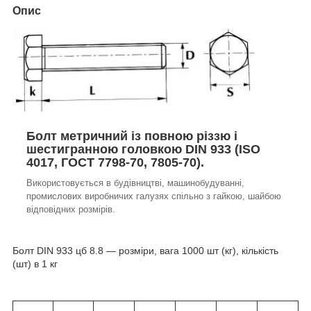
Опис
Болт метричний із повною різзю і
шестигранною головкою DIN 933 (ISO
4017, ГОСТ 7798-70, 7805-70).
Використовується в будівництві, машинобудуванні,
промислових виробничих галузях спільно з гайкою, шайбою
відповідних розмірів.
Болт DIN 933 цб 8.8 — розміри, вага 1000 шт (кг), кількість
(шт) в 1 кг