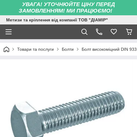
УВАГА! УТОЧНЮЙТЕ ЦІНУ ПЕРЕД
ЗАМОВЛЕННЯМ! МИ ПРАЦЮЄМО!
Метизи та кріплення від компанії ТОВ "ДІАМІР"
Товари та послуги
Болти
Болт високоміцний DIN 933