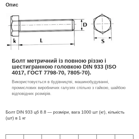
Опис
Болт метричний із повною різзю і
шестигранною головкою DIN 933 (ISO
4017, ГОСТ 7798-70, 7805-70).
Використовується в будівництві, машинобудуванні,
промислових виробничих галузях спільно з гайкою, шайбою
відповідних розмірів.
Болт DIN 933 цб 8.8 — розміри, вага 1000 шт (кг), кількість
(шт) в 1 кг