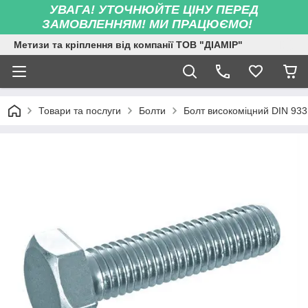
УВАГА! УТОЧНЮЙТЕ ЦІНУ ПЕРЕД
ЗАМОВЛЕННЯМ! МИ ПРАЦЮЄМО!
Метизи та кріплення від компанії ТОВ "ДІАМІР"
Товари та послуги
Болти
Болт високоміцний DIN 933