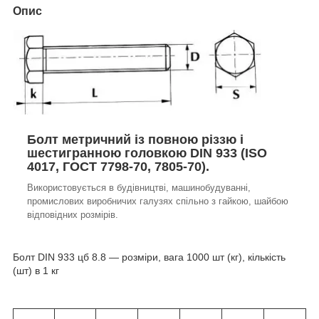
Опис
Болт метричний із повною різзю і
шестигранною головкою DIN 933 (ISO
4017, ГОСТ 7798-70, 7805-70).
Використовується в будівництві, машинобудуванні,
промислових виробничих галузях спільно з гайкою, шайбою
відповідних розмірів.
Болт DIN 933 цб 8.8 — розміри, вага 1000 шт (кг), кількість
(шт) в 1 кг