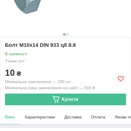
Болт М10х14 DIN 933 цб 8.8
В наявності
Тільки опт
10
₴
Мінімальне замовлення — 200 шт.
Мінімальна сума замовлення на сайті — 500 ₴
Купити
Опис
Характеристики
Доставка
Оплата
Умови п