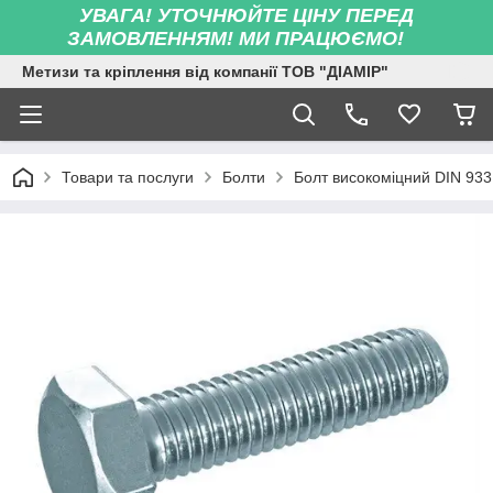
УВАГА! УТОЧНЮЙТЕ ЦІНУ ПЕРЕД
ЗАМОВЛЕННЯМ! МИ ПРАЦЮЄМО!
Метизи та кріплення від компанії ТОВ "ДІАМІР"
Товари та послуги
Болти
Болт високоміцний DIN 933