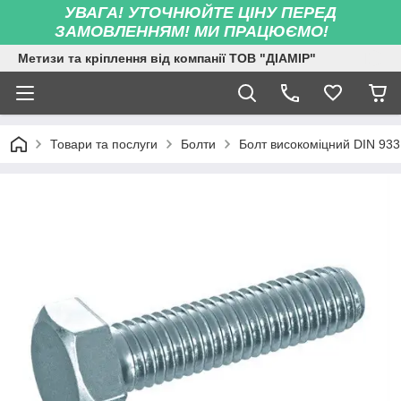
УВАГА! УТОЧНЮЙТЕ ЦІНУ ПЕРЕД
ЗАМОВЛЕННЯМ! МИ ПРАЦЮЄМО!
Метизи та кріплення від компанії ТОВ "ДІАМІР"
Товари та послуги
Болти
Болт високоміцний DIN 933