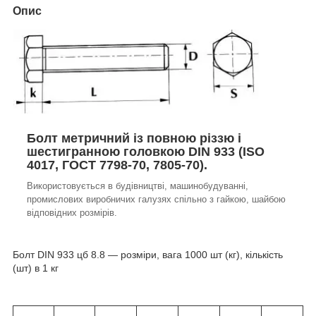
Опис
Болт метричний із повною різзю і
шестигранною головкою DIN 933 (ISO
4017, ГОСТ 7798-70, 7805-70).
Використовується в будівництві, машинобудуванні,
промислових виробничих галузях спільно з гайкою, шайбою
відповідних розмірів.
Болт DIN 933 цб 8.8 — розміри, вага 1000 шт (кг), кількість
(шт) в 1 кг