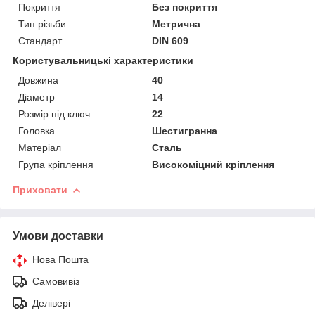
Покриття
Без покриття
Тип різьби
Метрична
Стандарт
DIN 609
Користувальницькі характеристики
Довжина
40
Діаметр
14
Розмір під ключ
22
Головка
Шестигранна
Матеріал
Сталь
Група кріплення
Високоміцний кріплення
Приховати
Умови доставки
Нова Пошта
Самовивіз
Делівері