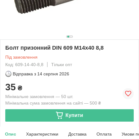
Болт призонний DIN 609 М14х40 8,8
Під замовлення
Код: 609-14-40-8,8
Тільки опт
Відправка з
14 серпня 2026
35
₴
Мінімальне замовлення — 50 шт.
Мінімальна сума замовлення на сайті — 500 ₴
Купити
Опис
Характеристики
Доставка
Оплата
Умови п