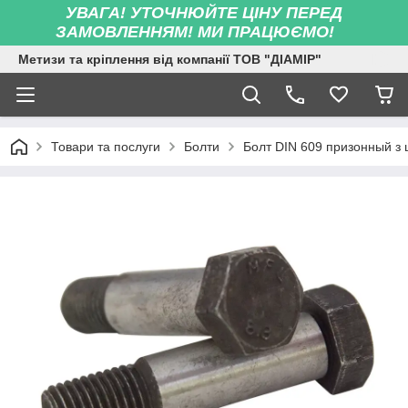
УВАГА! УТОЧНЮЙТЕ ЦІНУ ПЕРЕД
ЗАМОВЛЕННЯМ! МИ ПРАЦЮЄМО!
Метизи та кріплення від компанії ТОВ "ДІАМІР"
Товари та послуги
Болти
Болт DIN 609 призонный з