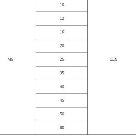
10
12
16
20
M5
25
11,5
35
40
45
50
60