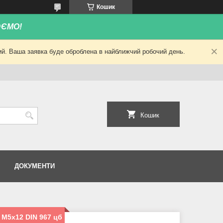
Кошик
ЮЄМО!
ний. Ваша заявка буде оброблена в найближчий робочий день.
Кошик
ДОКУМЕНТИ
 М5х12 DIN 967 цб