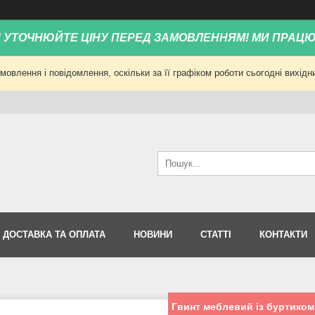
! УТОЧНЮЙТЕ ЦІНУ ПЕРЕД ЗАМОВЛЕННЯМ! МИ ПРАЦ
овлення і повідомлення, оскільки за її графіком роботи сьогодні вихід
ДОСТАВКА ТА ОПЛАТА
НОВИНИ
СТАТТІ
КОНТАКТИ
Гвинт меблевий із буртиком