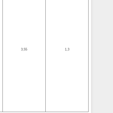
3,55
1,3