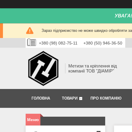
УВАГА
Зараз підприємство не може швидко обробляти зам
+380 (98) 082-75-11
+380 (50) 946-36-50
Метизи та кріплення від
компанії ТОВ "ДІАМІР"
ГОЛОВНА
ТОВАРИ
ПРО КОМПАНІЮ