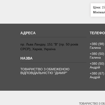
Ціна:
15
Мініма
+380 (98)
пр. Льва Ландау, 151 "В" (пр. 50 років
Галина
СРСР), Харків, Україна
+380 (50)
Галина
+380 (50)
Андрій
ТОВАРИСТВО З ОБМЕЖЕНОЮ
ВІДПОВІДАЛЬНІСТЮ "ДІАМІР"
+380 (67)
Андрій