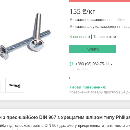
155 ₴/кг
Мінімальне замовлення — 25 кг
Мінімальна сума замовлення на с
В наявності
Тільки оптом
Купити
+380 (98) 082-75-11
Галина
повернення товару протягом 14 д
и з прес-шайбою DIN 967
з хрещатим шліцом типу Philips
йба під головкою гвинтів DIN 967 дає змогу прикріплювати тонкі листи з