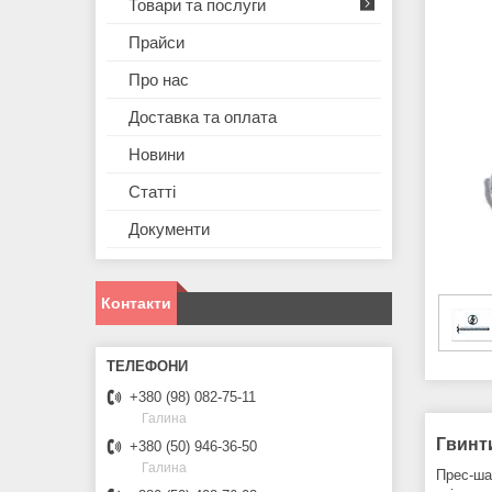
Товари та послуги
Прайси
Про нас
Доставка та оплата
Новини
Статті
Документи
Контакти
+380 (98) 082-75-11
Галина
Гвинт
+380 (50) 946-36-50
Галина
Прес-ша