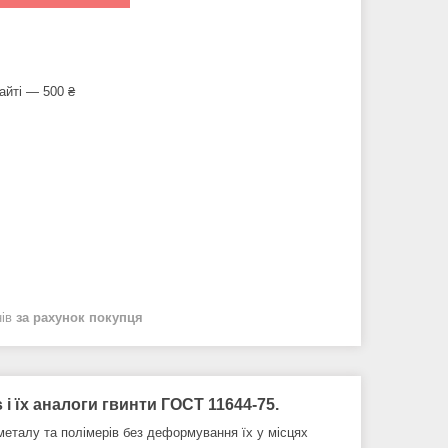
айті — 500 ₴
нів
за рахунок покупця
 і їх аналоги гвинти ГОСТ 11644-75.
 металу та полімерів без деформування їх у місцях