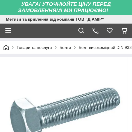
УВАГА! УТОЧНЮЙТЕ ЦІНУ ПЕРЕД
ЗАМОВЛЕННЯМ! МИ ПРАЦЮЄМО!
Метизи та кріплення від компанії ТОВ "ДІАМІР"
Товари та послуги
Болти
Болт високоміцний DIN 933