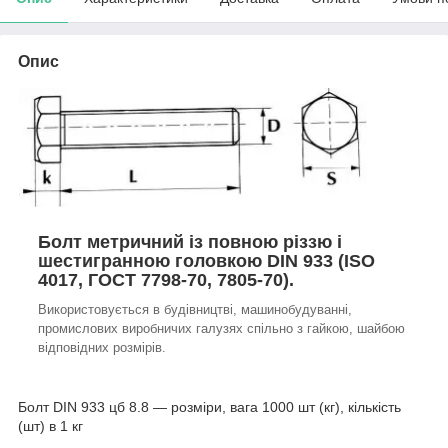
Опис
Болт метричний із повною різзю і
шестигранною головкою DIN 933 (ISO
4017, ГОСТ 7798-70, 7805-70).
Використовується в будівництві, машинобудуванні,
промислових виробничих галузях спільно з гайкою, шайбою
відповідних розмірів.
Болт DIN 933 цб 8.8 — розміри, вага 1000 шт (кг), кількість
(шт) в 1 кг