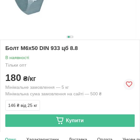
Болт М6х50 DIN 933 цб 8.8
В наявності
Тільки опт
180
₴/кг
Мінімальне замовлення — 5 кг
Мінімальна сума замовлення на сайті — 500 ₴
146 ₴
від 25 кг
Купити
Опис
Характеристики
Доставка
Оплата
Умови п