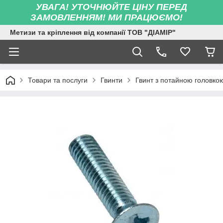
УВАГА! УТОЧНЮЙТЕ ЦІНУ ПЕРЕД
ЗАМОВЛЕННЯМ! МИ ПРАЦЮЄМО!
Метизи та кріплення від компанії ТОВ "ДІАМІР"
Товари та послуги
Гвинти
Гвинт з потайною головко