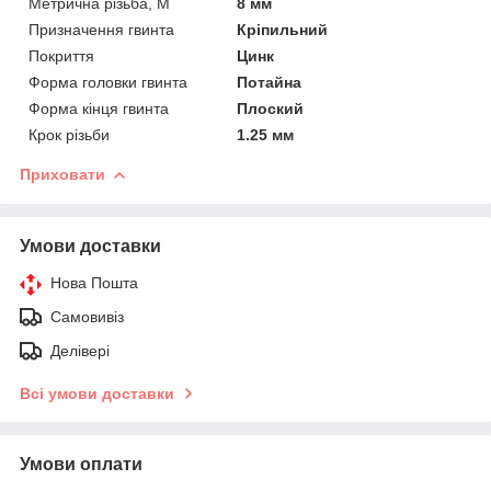
Метрична різьба, М
8 мм
Призначення гвинта
Кріпильний
Покриття
Цинк
Форма головки гвинта
Потайна
Форма кінця гвинта
Плоский
Крок різьби
1.25 мм
Приховати
Умови доставки
Нова Пошта
Самовивіз
Делівері
Всі умови доставки
Умови оплати