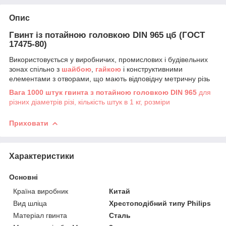
Опис
Гвинт із потайною головкою DIN 965 цб (ГОСТ
17475-80)
Використовується у виробничих, промислових і будівельних
зонах спільно з
шайбою
,
гайкою
і конструктивними
елементами з отворами, що мають відповідну метричну різь
Вага 1000 штук гвинта з потайною головкою DIN 965
для
різних діаметрів різі, кількість штук в 1 кг, розміри
Приховати
Характеристики
Основні
Країна виробник
Китай
Вид шліца
Хрестоподібний типу Philips
Матеріал гвинта
Сталь