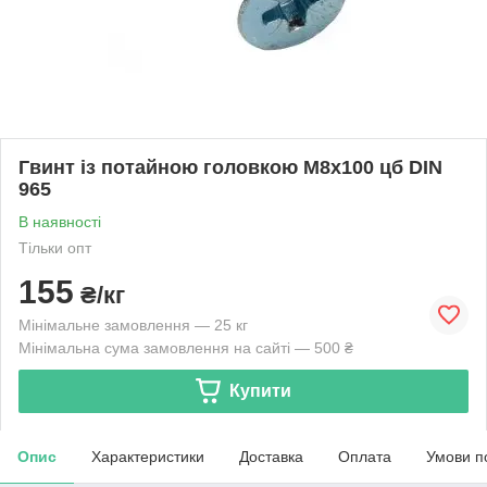
Гвинт із потайною головкою М8х100 цб DIN
965
В наявності
Тільки опт
155
₴/кг
Мінімальне замовлення — 25 кг
Мінімальна сума замовлення на сайті — 500 ₴
Купити
Опис
Характеристики
Доставка
Оплата
Умови п