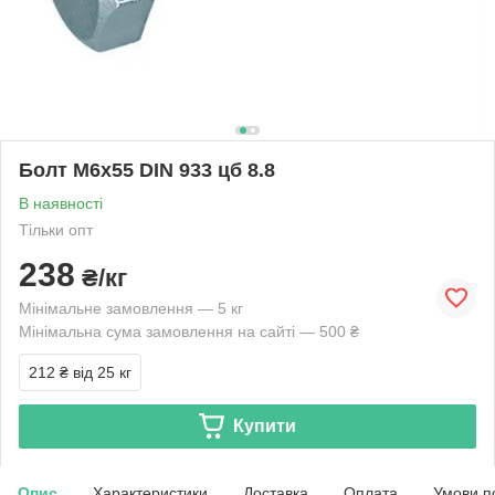
Болт М6х55 DIN 933 цб 8.8
В наявності
Тільки опт
238
₴/кг
Мінімальне замовлення — 5 кг
Мінімальна сума замовлення на сайті — 500 ₴
212 ₴
від 25 кг
Купити
Опис
Характеристики
Доставка
Оплата
Умови п