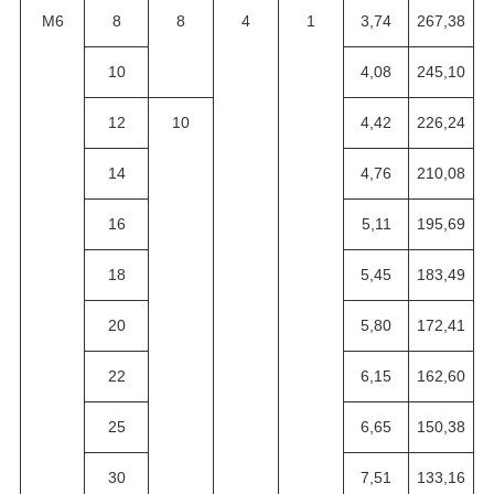
M6
8
8
4
1
3,74
267,38
10
4,08
245,10
12
10
4,42
226,24
14
4,76
210,08
16
5,11
195,69
18
5,45
183,49
20
5,80
172,41
22
6,15
162,60
25
6,65
150,38
30
7,51
133,16