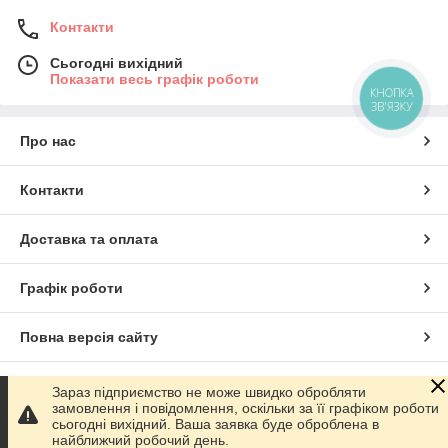
Контакти
Сьогодні вихідний
Показати весь графік роботи
КНОПКА
ЗВ'ЯЗКУ
Про нас
Контакти
Доставка та оплата
Графік роботи
Повна версія сайту
Сайт створено на маркетплейсі
Prom.ua
Зараз підприємство не може швидко обробляти
замовлення і повідомлення, оскільки за її графіком роботи
сьогодні вихідний. Ваша заявка буде оброблена в
Політика конфіденційності
найближчий робочий день.