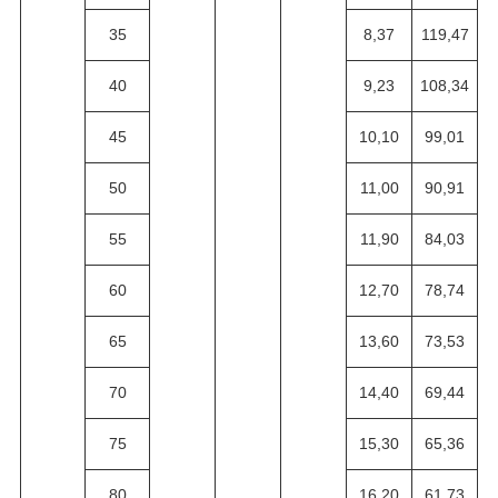
35
8,37
119,47
40
9,23
108,34
45
10,10
99,01
50
11,00
90,91
55
11,90
84,03
60
12,70
78,74
65
13,60
73,53
70
14,40
69,44
75
15,30
65,36
80
16,20
61,73