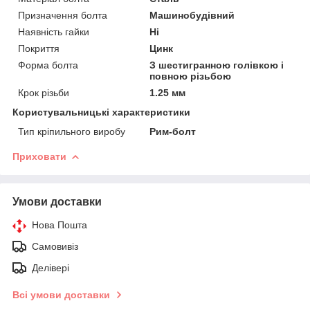
Призначення болта
Машинобудівний
Наявність гайки
Ні
Покриття
Цинк
Форма болта
З шестигранною голівкою і
повною різьбою
Крок різьби
1.25 мм
Користувальницькі характеристики
Тип кріпильного виробу
Рим-болт
Приховати
Умови доставки
Нова Пошта
Самовивіз
Делівері
Всі умови доставки