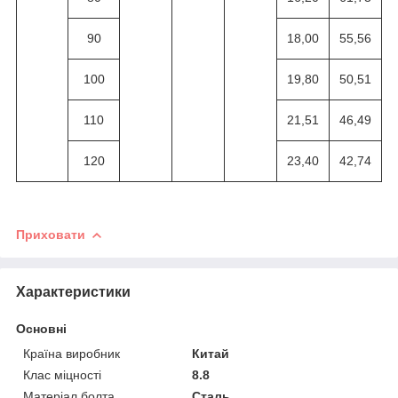
90
18,00
55,56
100
19,80
50,51
110
21,51
46,49
120
23,40
42,74
Приховати
Характеристики
Основні
Країна виробник
Китай
Клас міцності
8.8
Матеріал болта
Сталь