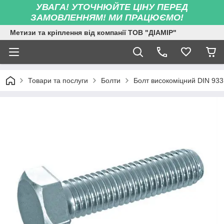
УВАГА! УТОЧНЮЙТЕ ЦІНУ ПЕРЕД
ЗАМОВЛЕННЯМ! МИ ПРАЦЮЄМО!
Метизи та кріплення від компанії ТОВ "ДІАМІР"
Товари та послуги
Болти
Болт високоміцний DIN 933