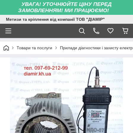
УВАГА! УТОЧНЮЙТЕ ЦІНУ ПЕРЕД
ЗАМОВЛЕННЯМ! МИ ПРАЦЮЄМО!
Метизи та кріплення від компанії ТОВ "ДІАМІР"
Товари та послуги
Прилади діагностики і захисту елек