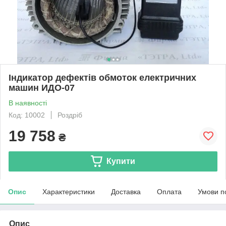
Індикатор дефектів обмоток електричних
машин ИДО-07
В наявності
Код: 10002
Роздріб
19 758
₴
Купити
Опис
Характеристики
Доставка
Оплата
Умови п
Опис