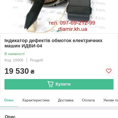
Індикатор дефектів обмоток електричних
машин ИДВИ-04
В наявності
Код: 10006
Роздріб
19 530
₴
Купити
Опис
Характеристики
Доставка
Оплата
Умови п
Опис