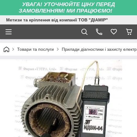
УВАГА! УТОЧНЮЙТЕ ЦІНУ ПЕРЕД
ЗАМОВЛЕННЯМ! МИ ПРАЦЮЄМО!
Метизи та кріплення від компанії ТОВ "ДІАМІР"
Товари та послуги
Прилади діагностики і захисту елек