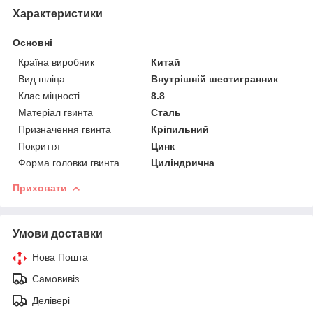
Характеристики
Основні
Країна виробник
Китай
Вид шліца
Внутрішній шестигранник
Клас міцності
8.8
Матеріал гвинта
Сталь
Призначення гвинта
Кріпильний
Покриття
Цинк
Форма головки гвинта
Циліндрична
Приховати
Умови доставки
Нова Пошта
Самовивіз
Делівері