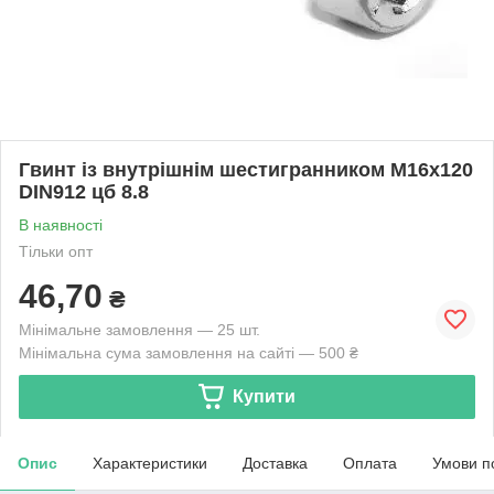
Гвинт із внутрішнім шестигранником М16х120
DIN912 цб 8.8
В наявності
Тільки опт
46,70
₴
Мінімальне замовлення — 25 шт.
Мінімальна сума замовлення на сайті — 500 ₴
Купити
Опис
Характеристики
Доставка
Оплата
Умови п