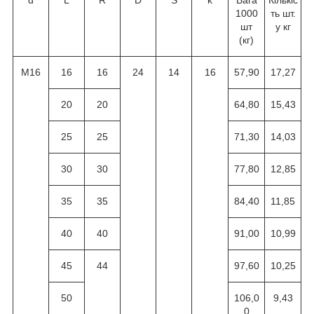
1000
ть шт.
шт
у кг
(кг)
M16
16
16
24
14
16
57,90
17,27
20
20
64,80
15,43
25
25
71,30
14,03
30
30
77,80
12,85
35
35
84,40
11,85
40
40
91,00
10,99
45
44
97,60
10,25
50
106,0
9,43
0