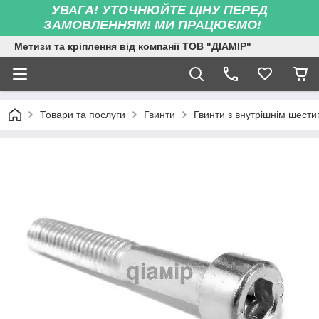
УВАГА! УТОЧНЮЙТЕ ЦІНУ ПЕРЕД
ЗАМОВЛЕННЯМ! МИ ПРАЦЮЄМО!
Метизи та кріплення від компанії ТОВ "ДІАМІР"
Товари та послуги
Гвинти
Гвинти з внутрішнім шест