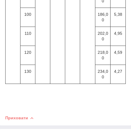
0
100
186,0
5,38
0
110
202,0
4,95
0
120
218,0
4,59
0
130
234,0
4,27
0
Приховати