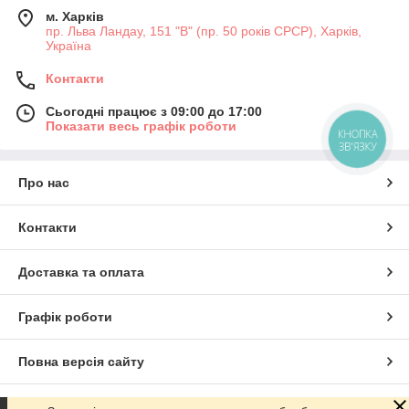
м. Харків
пр. Льва Ландау, 151 "В" (пр. 50 років СРСР), Харків,
Україна
Контакти
Сьогодні працює з 09:00 до 17:00
Показати весь графік роботи
КНОПКА
ЗВ'ЯЗКУ
Про нас
Контакти
Доставка та оплата
Графік роботи
Повна версія сайту
Сайт створено на маркетплейсі
Prom.ua