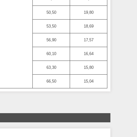
50,50
19,80
53,50
18,69
56,90
17,57
60,10
16,64
63,30
15,80
66,50
15,04