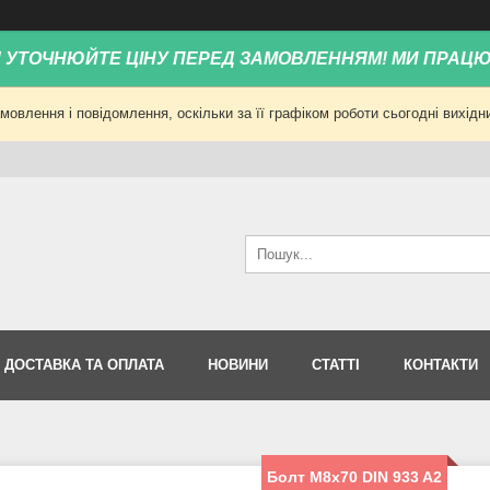
! УТОЧНЮЙТЕ ЦІНУ ПЕРЕД ЗАМОВЛЕННЯМ! МИ ПРАЦ
овлення і повідомлення, оскільки за її графіком роботи сьогодні вихід
ДОСТАВКА ТА ОПЛАТА
НОВИНИ
СТАТТІ
КОНТАКТИ
Болт М8х70 DIN 933 A2