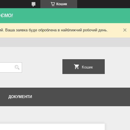
Кошик
ЮЄМО!
ний. Ваша заявка буде оброблена в найближчий робочий день.
Кошик
ДОКУМЕНТИ