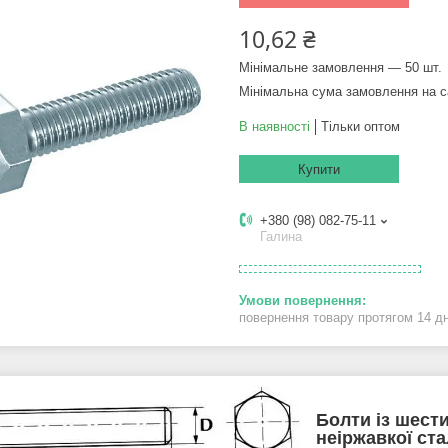
10,62 ₴
Мінімальне замовлення — 50 шт.
Мінімальна сума замовлення на с
В наявності
Тільки оптом
Купити
+380 (98) 082-75-11
Галина
повернення товару протягом 14 д
Болти із шест
неіржавкої ст