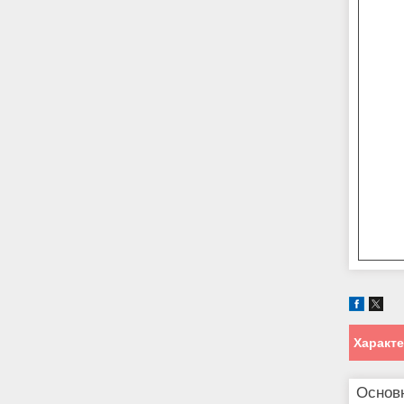
Характ
Основ