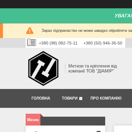
УВАГА
Зараз підприємство не може швидко обробляти зам
+380 (98) 082-75-11
+380 (50) 946-36-50
Метизи та кріплення від
компанії ТОВ "ДІАМІР"
ГОЛОВНА
ТОВАРИ
ПРО КОМПАНІЮ