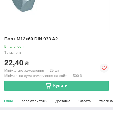
Болт М12х60 DIN 933 A2
В наявності
Тільки опт
22,40
₴
Мінімальне замовлення — 25 шт.
Мінімальна сума замовлення на сайті — 500 ₴
Купити
Опис
Характеристики
Доставка
Оплата
Умови п