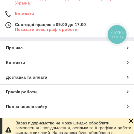
Україна
Контакти
Сьогодні працює з 09:00 до 17:00
Показати весь графік роботи
КНОПКА
ЗВ'ЯЗКУ
Про нас
Контакти
Доставка та оплата
Графік роботи
Повна версія сайту
Сайт створено на маркетплейсі
Prom.ua
Зараз підприємство не може швидко обробляти
замовлення і повідомлення, оскільки за її графіком роботи
сьогодні вихідний. Ваша заявка буде оброблена в