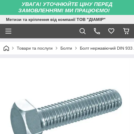
УВАГА! УТОЧНЮЙТЕ ЦІНУ ПЕРЕД
ЗАМОВЛЕННЯМ! МИ ПРАЦЮЄМО!
Метизи та кріплення від компанії ТОВ "ДІАМІР"
Товари та послуги
Болти
Болт нержавіючий DIN 933