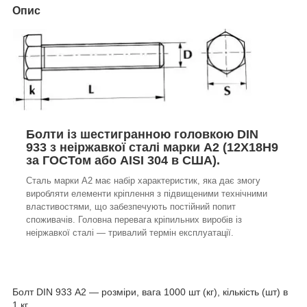
Опис
Болти із шестигранною головкою DIN
933 з неіржавкої сталі марки А2 (12Х18Н9
за ГОСТом або AISI 304 в США).
Сталь марки А2 має набір характеристик, яка дає змогу
виробляти елементи кріплення з підвищеними технічними
властивостями, що забезпечують постійний попит
споживачів. Головна перевага кріпильних виробів із
неіржавкої сталі — тривалий термін експлуатації.
Болт DIN 933 А2 — розміри, вага 1000 шт (кг), кількість (шт) в
1 кг