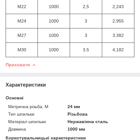
М22
1000
2,5
2,243
М24
1000
3
2,955
М27
1000
3
3,382
М30
1000
3,5
4,182
Приховати
Характеристики
Основні
Метрична різьба, М
24 мм
Тип шпильки
Різьбова
Матеріал шпильки
Нержавіюча сталь
Довжина
1000 мм
Користувальницькі характеристики