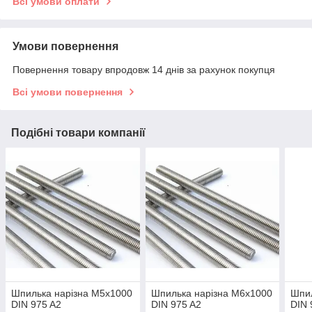
Всі умови оплати
Умови повернення
Повернення товару впродовж 14 днів за рахунок покупця
Всі умови повернення
Подібні товари компанії
Шпилька нарізна M5x1000
Шпилька нарізна M6x1000
Шпил
DIN 975 A2
DIN 975 A2
DIN 