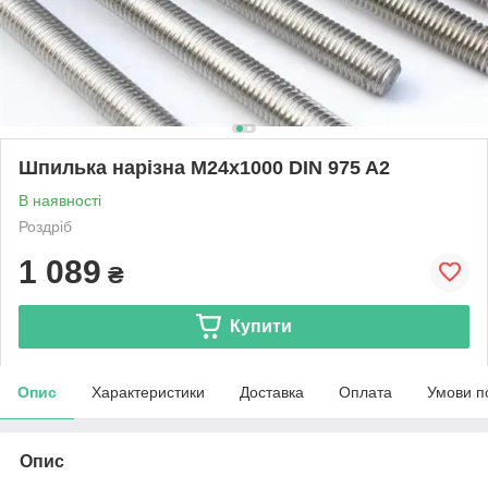
Шпилька нарізна M24x1000 DIN 975 A2
В наявності
Роздріб
1 089
₴
Купити
Опис
Характеристики
Доставка
Оплата
Умови п
Опис