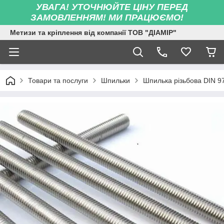
УВАГА! УТОЧНЮЙТЕ ЦІНУ ПЕРЕД
ЗАМОВЛЕННЯМ! МИ ПРАЦЮЄМО!
Метизи та кріплення від компанії ТОВ "ДІАМІР"
Товари та послуги
Шпильки
Шпилька різьбова DIN 9