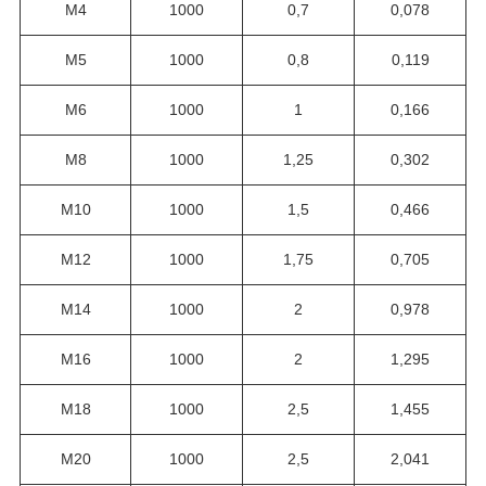
M4
1000
0,7
0,078
M5
1000
0,8
0,119
M6
1000
1
0,166
M8
1000
1,25
0,302
M10
1000
1,5
0,466
M12
1000
1,75
0,705
M14
1000
2
0,978
M16
1000
2
1,295
М18
1000
2,5
1,455
М20
1000
2,5
2,041