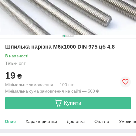
Шпилька нарізна М6х1000 DIN 975 цб 4.8
В наявності
Тільки опт
19
₴
Мінімальне замовлення — 100 шт.
Мінімальна сума замовлення на сайті — 500 ₴
Купити
Опис
Характеристики
Доставка
Оплата
Умови п