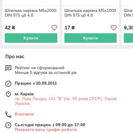
Шпилька нарізна М6х2000
Шпилька нарізна М5х1000
Шпил
DIN 975 цб 4.8
DIN 975 цб 4.8
DIN 
42
17
9,3
₴
₴
Купити
Купити
Про нас
Рейтинг не сформований
Менше 5 відгуків за останній рік
Працює з 20.09.2011
м. Харків
пр. Льва Ландау, 151 "В" (пр. 50 років СРСР), Харків,
Україна
Контакти
Сьогодні працює з 09:00 до 17:00
Показати весь графік роботи