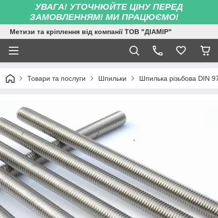
УВАГА! УТОЧНЮЙТЕ ЦІНУ ПЕРЕД
ЗАМОВЛЕННЯМ! МИ ПРАЦЮЄМО!
Метизи та кріплення від компанії ТОВ "ДІАМІР"
Товари та послуги
Шпильки
Шпилька різьбова DIN 9