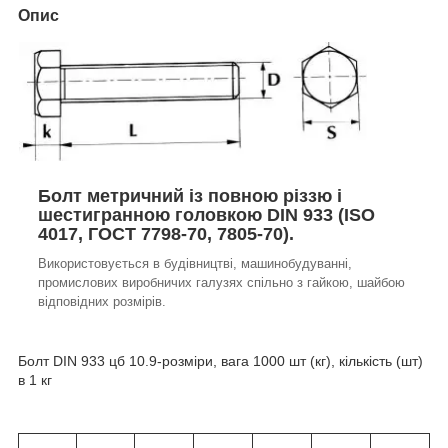
Опис
Болт метричний із повною різзю і
шестигранною головкою DIN 933 (ISO
4017, ГОСТ 7798-70, 7805-70).
Використовується в будівництві, машинобудуванні,
промислових виробничих галузях спільно з гайкою, шайбою
відповідних розмірів.
Болт DIN 933 цб 10.9-розміри, вага 1000 шт (кг), кількість (шт)
в 1 кг