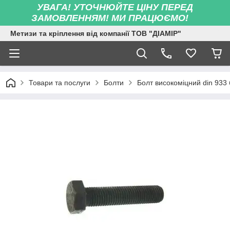
УВАГА! УТОЧНЮЙТЕ ЦІНУ ПЕРЕД
ЗАМОВЛЕННЯМ! МИ ПРАЦЮЄМО!
Метизи та кріплення від компанії ТОВ "ДІАМІР"
Товари та послуги
Болти
Болт високоміцний din 933 