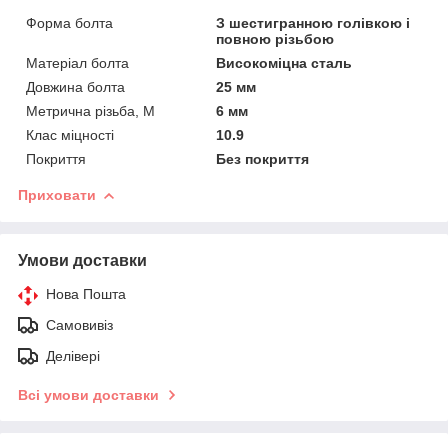
Форма болта
З шестигранною голівкою і
повною різьбою
Матеріал болта
Високоміцна сталь
Довжина болта
25 мм
Метрична різьба, М
6 мм
Клас міцності
10.9
Покриття
Без покриття
Приховати
Умови доставки
Нова Пошта
Самовивіз
Делівері
Всі умови доставки