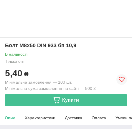
Болт М8х50 DIN 933 бп 10,9
В наявності
Тільки опт
5,40
₴
Мінімальне замовлення — 100 шт.
Мінімальна сума замовлення на сайті — 500 ₴
Купити
Опис
Характеристики
Доставка
Оплата
Умови п