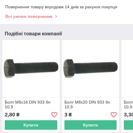
Повернення товару впродовж 14 днів за рахунок покупця
Всі умови повернення
Подібні товари компанії
Болт М8х16 DIN 933 бп
Болт М8х20 DIN 933 бп
Болт
10,9
10,9
10,9
2,80
3
3,3
₴
₴
Купити
Купити