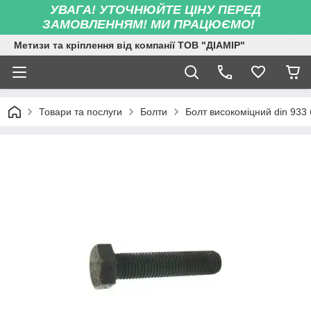
УВАГА! УТОЧНЮЙТЕ ЦІНУ ПЕРЕД
ЗАМОВЛЕННЯМ! МИ ПРАЦЮЄМО!
Метизи та кріплення від компанії ТОВ "ДІАМІР"
Товари та послуги
Болти
Болт високоміцний din 933 