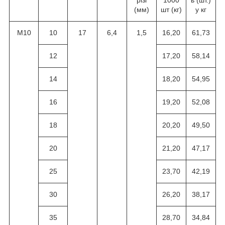
різі
1000
ь (шт.)
(мм)
шт (кг)
у кг
M10
10
17
6,4
1,5
16,20
61,73
12
17,20
58,14
14
18,20
54,95
16
19,20
52,08
18
20,20
49,50
20
21,20
47,17
25
23,70
42,19
30
26,20
38,17
35
28,70
34,84