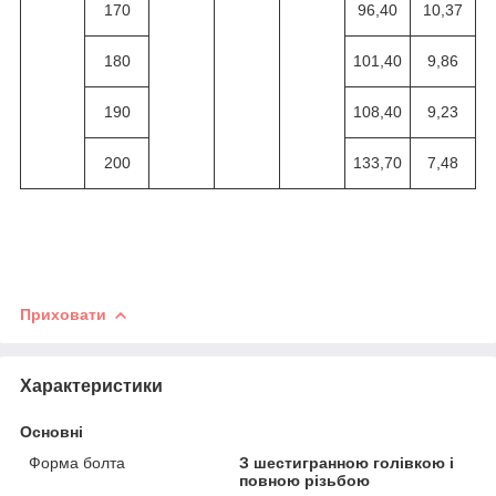
170
96,40
10,37
180
101,40
9,86
190
108,40
9,23
200
133,70
7,48
Приховати
Характеристики
Основні
Форма болта
З шестигранною голівкою і
повною різьбою