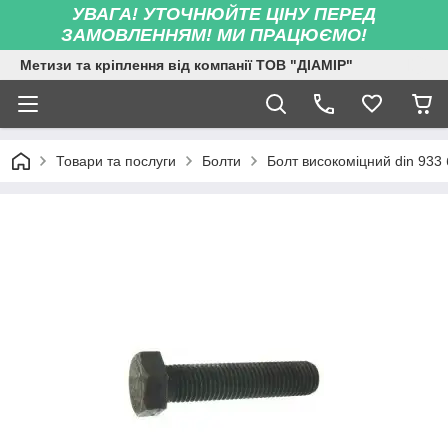
УВАГА! УТОЧНЮЙТЕ ЦІНУ ПЕРЕД
ЗАМОВЛЕННЯМ! МИ ПРАЦЮЄМО!
Метизи та кріплення від компанії ТОВ "ДІАМІР"
Товари та послуги
Болти
Болт високоміцний din 933 