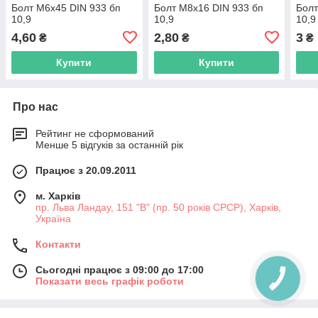
Болт М6х45 DIN 933 бп
Болт М8х16 DIN 933 бп
Болт
10,9
10,9
10,9
4,60
2,80
3
₴
₴
₴
Купити
Купити
Про нас
Рейтинг не сформований
Менше 5 відгуків за останній рік
Працює з 20.09.2011
м. Харків
пр. Льва Ландау, 151 "В" (пр. 50 років СРСР), Харків,
Україна
Контакти
Сьогодні працює з 09:00 до 17:00
Показати весь графік роботи