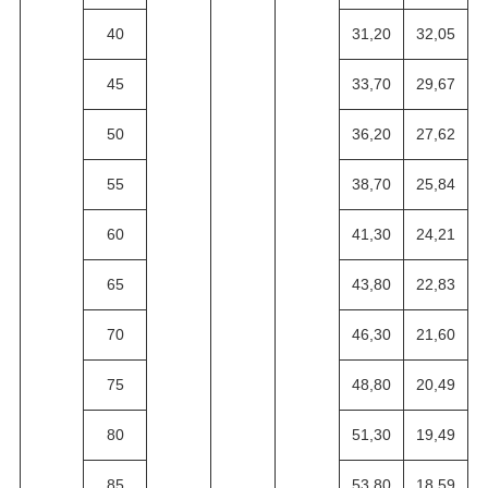
40
31,20
32,05
45
33,70
29,67
50
36,20
27,62
55
38,70
25,84
60
41,30
24,21
65
43,80
22,83
70
46,30
21,60
75
48,80
20,49
80
51,30
19,49
85
53,80
18,59