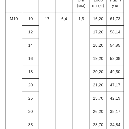
різі
1000
ь (шт.)
(мм)
шт (кг)
у кг
M10
10
17
6,4
1,5
16,20
61,73
12
17,20
58,14
14
18,20
54,95
16
19,20
52,08
18
20,20
49,50
20
21,20
47,17
25
23,70
42,19
30
26,20
38,17
35
28,70
34,84