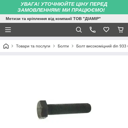
УВАГА! УТОЧНЮЙТЕ ЦІНУ ПЕРЕД
ЗАМОВЛЕННЯМ! МИ ПРАЦЮЄМО!
Метизи та кріплення від компанії ТОВ "ДІАМІР"
Товари та послуги
Болти
Болт високоміцний din 933 