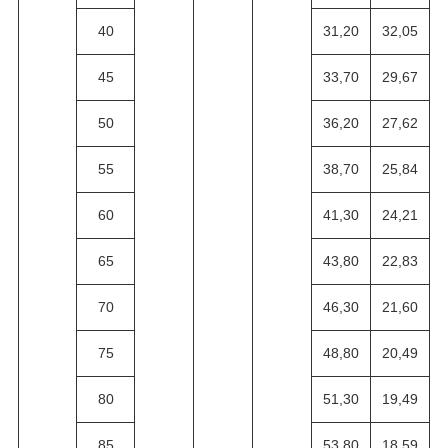
40
31,20
32,05
45
33,70
29,67
50
36,20
27,62
55
38,70
25,84
60
41,30
24,21
65
43,80
22,83
70
46,30
21,60
75
48,80
20,49
80
51,30
19,49
85
53,80
18,59