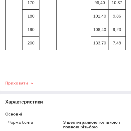
170
96,40
10,37
180
101,40
9,86
190
108,40
9,23
200
133,70
7,48
Приховати
Характеристики
Основні
Форма болта
З шестигранною голівкою і
повною різьбою