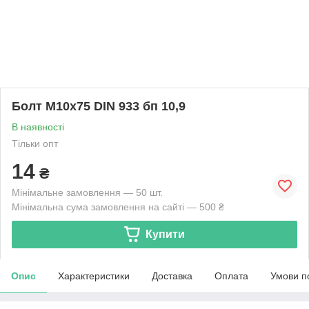
Болт М10х75 DIN 933 бп 10,9
В наявності
Тільки опт
14
₴
Мінімальне замовлення — 50 шт.
Мінімальна сума замовлення на сайті — 500 ₴
Купити
Опис
Характеристики
Доставка
Оплата
Умови п