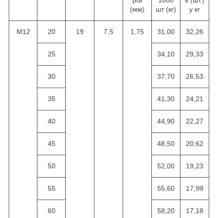
різі
1000
ь (шт.)
(мм)
шт (кг)
у кг
M12
20
19
7,5
1,75
31,00
32,26
25
34,10
29,33
30
37,70
26,53
35
41,30
24,21
40
44,90
22,27
45
48,50
20,62
50
52,00
19,23
55
55,60
17,99
60
58,20
17,18