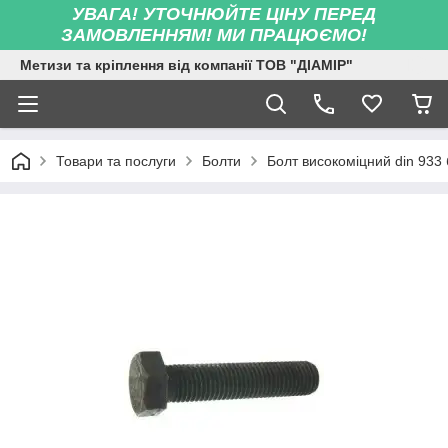
УВАГА! УТОЧНЮЙТЕ ЦІНУ ПЕРЕД
ЗАМОВЛЕННЯМ! МИ ПРАЦЮЄМО!
Метизи та кріплення від компанії ТОВ "ДІАМІР"
Товари та послуги
Болти
Болт високоміцний din 933 