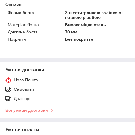
Основні
Форма болта
З шестигранною голівкою і
повною різьбою
Матеріал болта
Високоміцна сталь
Довжина болта
70 мм
Покриття
Без покриття
Умови доставки
Нова Пошта
Самовивіз
Делівері
Всі умови доставки
Умови оплати