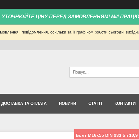
! УТОЧНЮЙТЕ ЦІНУ ПЕРЕД ЗАМОВЛЕННЯМ! МИ ПРАЦ
овлення і повідомлення, оскільки за її графіком роботи сьогодні вихід
ДОСТАВКА ТА ОПЛАТА
НОВИНИ
СТАТТІ
КОНТАКТИ
Болт М16х55 DIN 933 бп 10,9