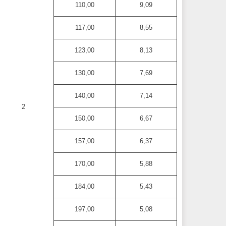
110,00
9,09
117,00
8,55
123,00
8,13
130,00
7,69
140,00
7,14
2
150,00
6,67
157,00
6,37
170,00
5,88
184,00
5,43
197,00
5,08