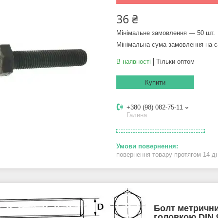
36 ₴
Мінімальне замовлення — 50 шт.
Мінімальна сума замовлення на с
В наявності
Тільки оптом
Купити
+380 (98) 082-75-11
Галина
повернення товару протягом 14 д
Болт метрични
головкою DIN 9