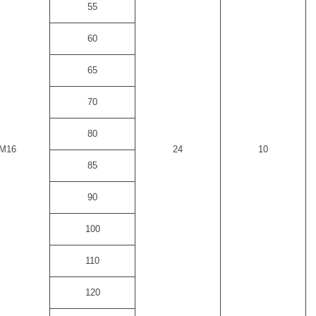
55
60
65
70
80
M16
24
10
85
90
100
110
120