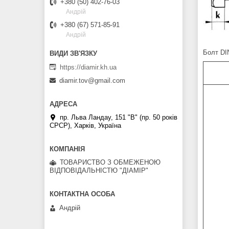
+380 (50) 402-76-03
Андрій
+380 (67) 571-85-91
Андрій
Болт DIN
https://diamir.kh.ua
diamir.tov@gmail.com
пр. Льва Ландау, 151 "В" (пр. 50 років
СРСР), Харків, Україна
ТОВАРИСТВО З ОБМЕЖЕНОЮ
ВІДПОВІДАЛЬНІСТЮ "ДІАМІР"
Андрій