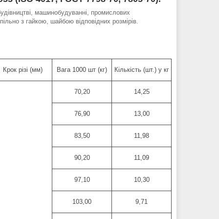
будівництві, машинобудуванні, промислових
пільно з гайкою, шайбою відповідних розмірів.
Крок різі (мм)
Вага 1000 шт (кг)
Кількість (шт.) у кг
70,20
14,25
76,90
13,00
83,50
11,98
90,20
11,09
97,10
10,30
103,00
9,71