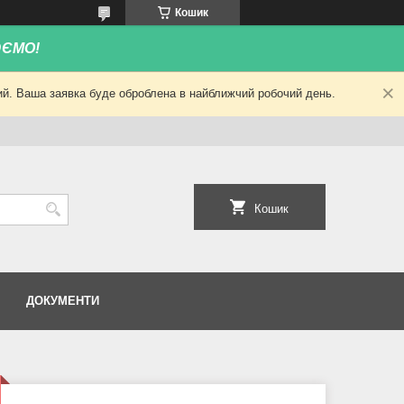
Кошик
ЮЄМО!
ний. Ваша заявка буде оброблена в найближчий робочий день.
Кошик
ДОКУМЕНТИ