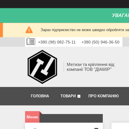
УВАГА
Зараз підприємство не може швидко обробляти зам
+380 (98) 082-75-11
+380 (50) 946-36-50
Метизи та кріплення від
компанії ТОВ "ДІАМІР"
ГОЛОВНА
ТОВАРИ
ПРО КОМПАНІЮ