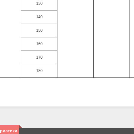
130
140
150
160
170
180
еристики