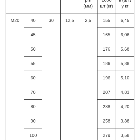
різі
1000
ь (шт.)
(мм)
шт (кг)
у кг
M20
40
30
12,5
2,5
155
6,45
45
165
6,06
50
176
5,68
55
186
5,38
60
196
5,10
70
207
4,83
80
238
4,20
90
258
3,88
100
279
3,58