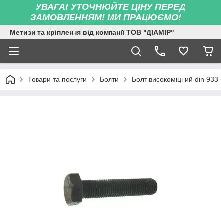
УВАГА! УТОЧНЮЙТЕ ЦІНУ ПЕРЕД
ЗАМОВЛЕННЯМ! МИ ПРАЦЮЄМО!
Метизи та кріплення від компанії ТОВ "ДІАМІР"
Товари та послуги
Болти
Болт високоміцний din 933 