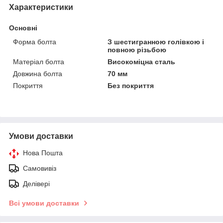
Характеристики
Основні
Форма болта
З шестигранною голівкою і
повною різьбою
Матеріал болта
Високоміцна сталь
Довжина болта
70 мм
Покриття
Без покриття
Умови доставки
Нова Пошта
Самовивіз
Делівері
Всі умови доставки