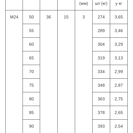
(мм)
шт (кг)
у кг
M24
50
36
15
3
274
3,65
55
289
3,46
60
304
3,29
65
319
3,13
70
334
2,99
75
348
2,87
80
363
2,75
85
378
2,65
90
393
2,54