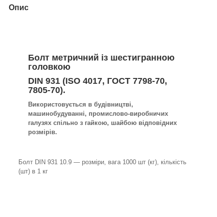
Опис
Болт метричний із шестигранною
головкою
DIN 931 (ISO 4017, ГОСТ 7798-70,
7805-70).
Використовується в будівництві,
машинобудуванні, промислово-виробничих
галузях спільно з гайкою, шайбою відповідних
розмірів.
Болт DIN 931 10.9 — розміри, вага 1000 шт (кг), кількість
(шт) в 1 кг