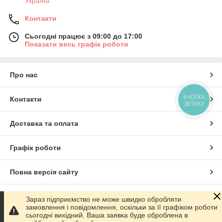
Україна
Контакти
Сьогодні працює з 09:00 до 17:00
Показати весь графік роботи
Про нас
КНОПКА
Контакти
ЗВ'ЯЗКУ
Доставка та оплата
Графік роботи
Повна версія сайту
Сайт створено на маркетплейсі
Prom.ua
Зараз підприємство не може швидко обробляти
замовлення і повідомлення, оскільки за її графіком роботи
сьогодні вихідний. Ваша заявка буде оброблена в
Політика конфіденційності