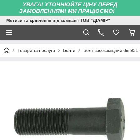
УВАГА! УТОЧНЮЙТЕ ЦІНУ ПЕРЕД
ЗАМОВЛЕННЯМ! МИ ПРАЦЮЄМО!
Метизи та кріплення від компанії ТОВ "ДІАМІР"
Товари та послуги
Болти
Болт високоміцний din 931 