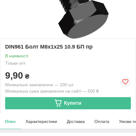
DIN961 Болт М8х1х25 10.9 БП пр
В наявності
Тільки опт
9,90
₴
Мінімальне замовлення — 200 шт.
Мінімальна сума замовлення на сайті — 500 ₴
Купити
Опис
Характеристики
Доставка
Оплата
Умови п