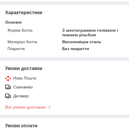
Характеристики
Основні
Форма болта
З шестигранною голівкою і
повною різьбою
Матеріал болта
Високоміцна сталь
Покриття
Без покриття
Умови доставки
Нова Пошта
Самовивіз
Делівері
Всі умови доставки
Умови оплати