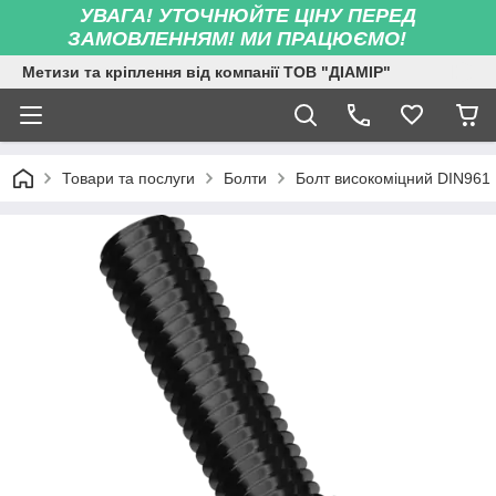
УВАГА! УТОЧНЮЙТЕ ЦІНУ ПЕРЕД
ЗАМОВЛЕННЯМ! МИ ПРАЦЮЄМО!
Метизи та кріплення від компанії ТОВ "ДІАМІР"
Товари та послуги
Болти
Болт високоміцний DIN961 