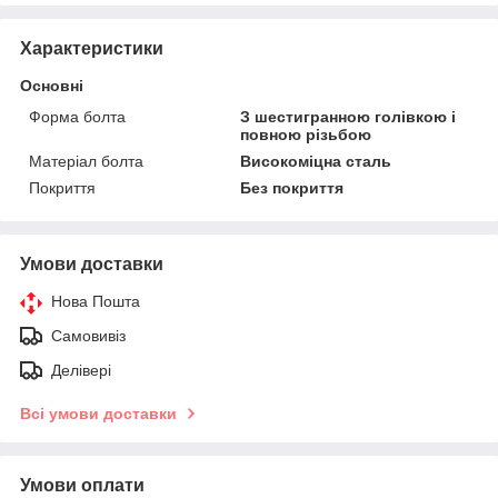
Характеристики
Основні
Форма болта
З шестигранною голівкою і
повною різьбою
Матеріал болта
Високоміцна сталь
Покриття
Без покриття
Умови доставки
Нова Пошта
Самовивіз
Делівері
Всі умови доставки
Умови оплати