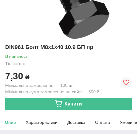
DIN961 Болт М8х1х40 10.9 БП пр
В наявності
Тільки опт
7,30
₴
Мінімальне замовлення — 100 шт.
Мінімальна сума замовлення на сайті — 500 ₴
Купити
Опис
Характеристики
Доставка
Оплата
Умови п