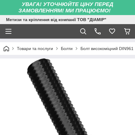
УВАГА! УТОЧНЮЙТЕ ЦІНУ ПЕРЕД
ЗАМОВЛЕННЯМ! МИ ПРАЦЮЄМО!
Метизи та кріплення від компанії ТОВ "ДІАМІР"
Товари та послуги
Болти
Болт високоміцний DIN961 