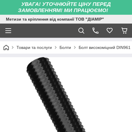
УВАГА! УТОЧНЮЙТЕ ЦІНУ ПЕРЕД
ЗАМОВЛЕННЯМ! МИ ПРАЦЮЄМО!
Метизи та кріплення від компанії ТОВ "ДІАМІР"
Товари та послуги
Болти
Болт високоміцний DIN961 