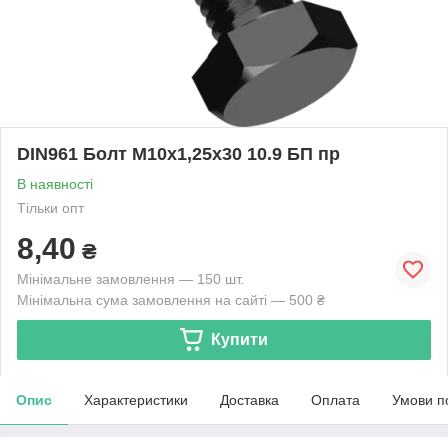
DIN961 Болт М10х1,25х30 10.9 БП пр
В наявності
Тільки опт
8,40
₴
Мінімальне замовлення — 150 шт.
Мінімальна сума замовлення на сайті — 500 ₴
Купити
Опис
Характеристики
Доставка
Оплата
Умови п