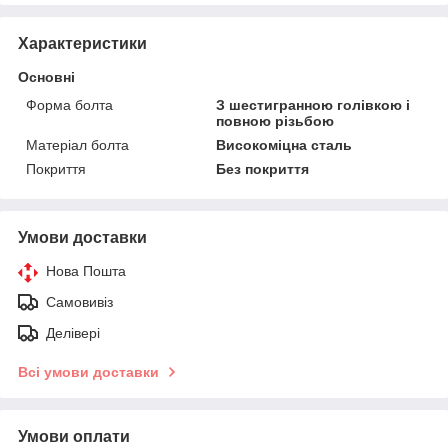
Характеристики
Основні
Форма болта
З шестигранною голівкою і
повною різьбою
Матеріал болта
Високоміцна сталь
Покриття
Без покриття
Умови доставки
Нова Пошта
Самовивіз
Делівері
Всі умови доставки
Умови оплати