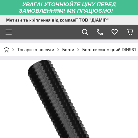
УВАГА! УТОЧНЮЙТЕ ЦІНУ ПЕРЕД
ЗАМОВЛЕННЯМ! МИ ПРАЦЮЄМО!
Метизи та кріплення від компанії ТОВ "ДІАМІР"
Товари та послуги
Болти
Болт високоміцний DIN961 