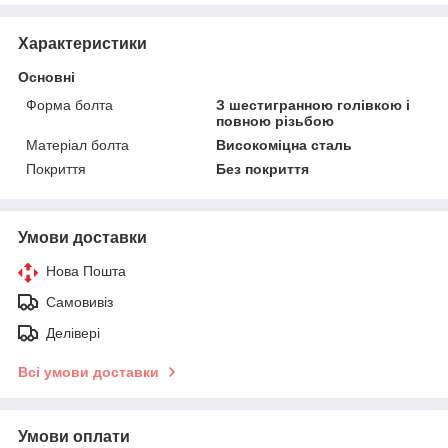
Характеристики
Основні
Форма болта
З шестигранною голівкою і
повною різьбою
Матеріал болта
Високоміцна сталь
Покриття
Без покриття
Умови доставки
Нова Пошта
Самовивіз
Делівері
Всі умови доставки
Умови оплати