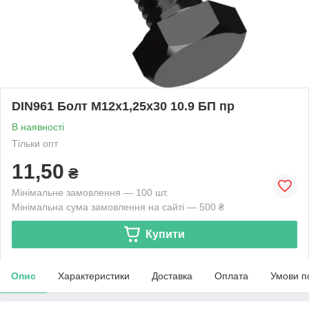
DIN961 Болт М12х1,25х30 10.9 БП пр
В наявності
Тільки опт
11,50
₴
Мінімальне замовлення — 100 шт.
Мінімальна сума замовлення на сайті — 500 ₴
Купити
Опис
Характеристики
Доставка
Оплата
Умови п