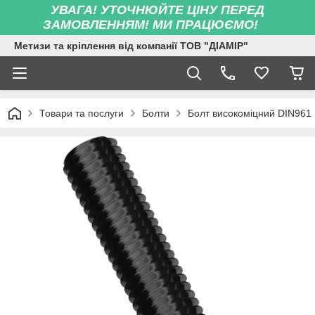
УВАГА! УТОЧНЮЙТЕ ЦІНУ ПЕРЕД
ЗАМОВЛЕННЯМ! МИ ПРАЦЮЄМО!
Метизи та кріплення від компанії ТОВ "ДІАМІР"
Товари та послуги
Болти
Болт високоміцний DIN961 