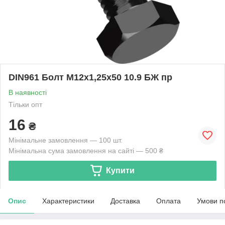
DIN961 Болт М12х1,25х50 10.9 БЖ пр
В наявності
Тільки опт
16
₴
Мінімальне замовлення — 100 шт.
Мінімальна сума замовлення на сайті — 500 ₴
Купити
Опис
Характеристики
Доставка
Оплата
Умови п