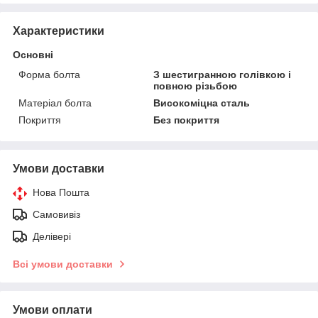
Характеристики
Основні
Форма болта
З шестигранною голівкою і
повною різьбою
Матеріал болта
Високоміцна сталь
Покриття
Без покриття
Умови доставки
Нова Пошта
Самовивіз
Делівері
Всі умови доставки
Умови оплати