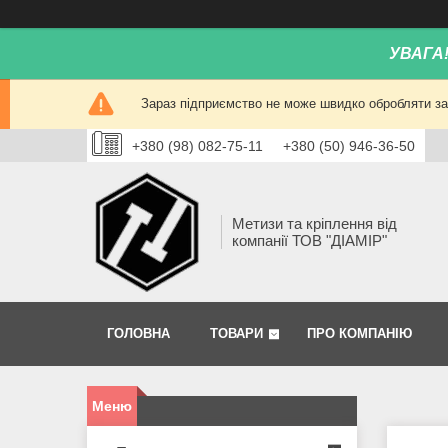
УВАГА
Зараз підприємство не може швидко обробляти зам
+380 (98) 082-75-11
+380 (50) 946-36-50
Метизи та кріплення від
компанії ТОВ "ДІАМІР"
ГОЛОВНА
ТОВАРИ
ПРО КОМПАНІЮ