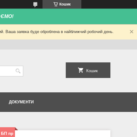
Кошик
ЮЄМО!
ний. Ваша заявка буде оброблена в найближчий робочий день.
Кошик
ДОКУМЕНТИ
 БП пр