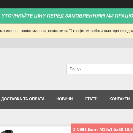
! УТОЧНЮЙТЕ ЦІНУ ПЕРЕД ЗАМОВЛЕННЯМ! МИ ПРАЦ
овлення і повідомлення, оскільки за її графіком роботи сьогодні вихід
ДОСТАВКА ТА ОПЛАТА
НОВИНИ
СТАТТІ
КОНТАКТИ
DIN961 Болт М18х1,5х60 10.9