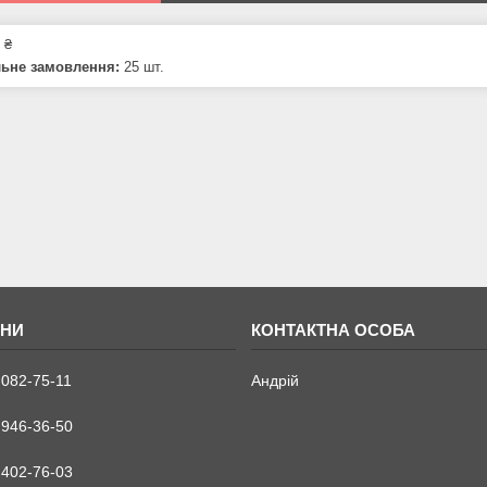
 ₴
льне замовлення:
25 шт.
 082-75-11
Андрій
 946-36-50
 402-76-03