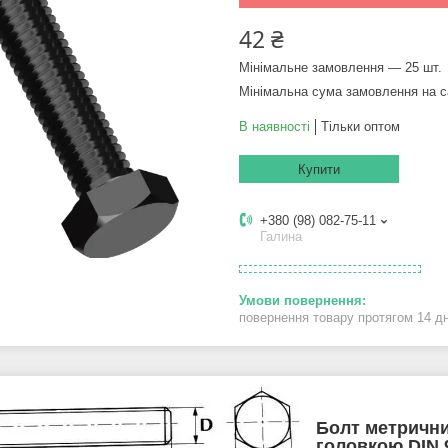
42 ₴
Мінімальне замовлення — 25 шт.
Мінімальна сума замовлення на с
В наявності
Тільки оптом
Купити
+380 (98) 082-75-11
Галина
повернення товару протягом 14 д
Болт метрични
головкою DIN