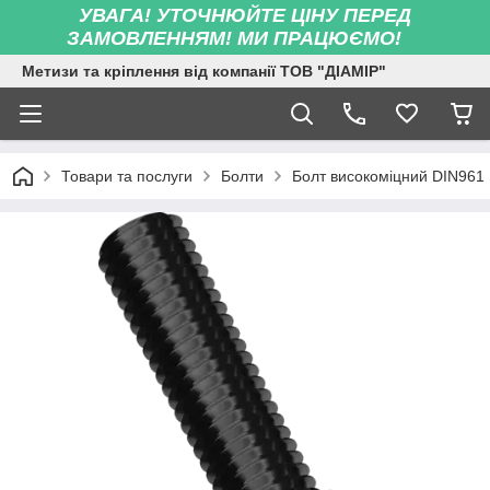
УВАГА! УТОЧНЮЙТЕ ЦІНУ ПЕРЕД
ЗАМОВЛЕННЯМ! МИ ПРАЦЮЄМО!
Метизи та кріплення від компанії ТОВ "ДІАМІР"
Товари та послуги
Болти
Болт високоміцний DIN961 