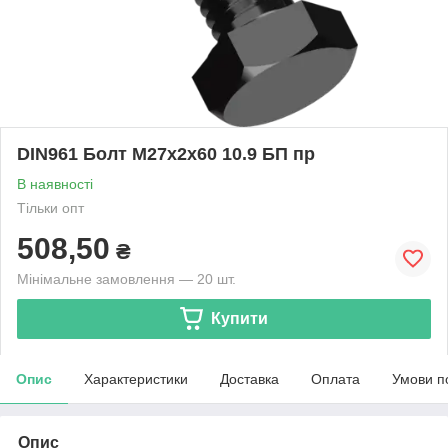
DIN961 Болт М27х2х60 10.9 БП пр
В наявності
Тільки опт
508,50
₴
Мінімальне замовлення — 20 шт.
Купити
Опис
Характеристики
Доставка
Оплата
Умови п
Опис