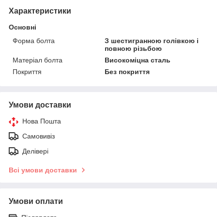
Характеристики
Основні
Форма болта
З шестигранною голівкою і
повною різьбою
Матеріал болта
Високоміцна сталь
Покриття
Без покриття
Умови доставки
Нова Пошта
Самовивіз
Делівері
Всі умови доставки
Умови оплати