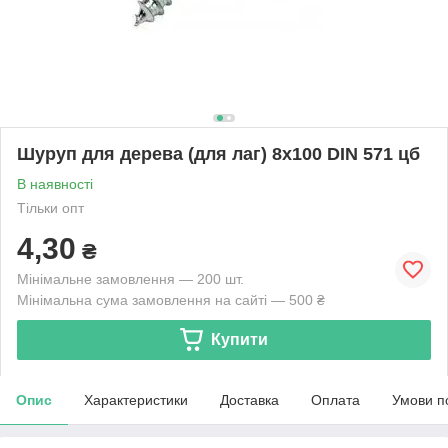
Шуруп для дерева (для лаг) 8х100 DIN 571 цб
В наявності
Тільки опт
4,30
₴
Мінімальне замовлення — 200 шт.
Мінімальна сума замовлення на сайті — 500 ₴
Купити
Опис
Характеристики
Доставка
Оплата
Умови п