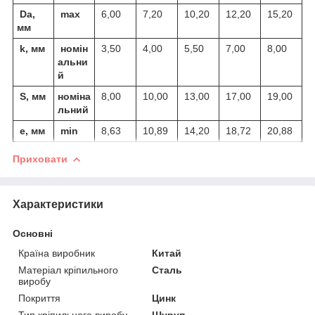
Da,
max
6,00
7,20
10,20
12,20
15,20
мм
k, мм
номін
3,50
4,00
5,50
7,00
8,00
альни
й
S, мм
номіна
8,00
10,00
13,00
17,00
19,00
льний
e, мм
min
8,63
10,89
14,20
18,72
20,88
Приховати
Характеристики
Основні
Країна виробник
Китай
Матеріал кріпильного
Сталь
виробу
Покриття
Цинк
Тип кріпильного виробу
Шуруп