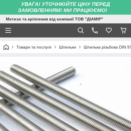
УВАГА! УТОЧНЮЙТЕ ЦІНУ ПЕРЕД
ЗАМОВЛЕННЯМ! МИ ПРАЦЮЄМО!
Метизи та кріплення від компанії ТОВ "ДІАМІР"
Товари та послуги
Шпильки
Шпилька різьбова DIN 9