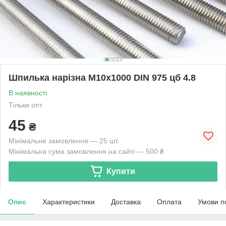
Шпилька нарізна М10х1000 DIN 975 цб 4.8
В наявності
Тільки опт
45
₴
Мінімальне замовлення — 25 шт.
Мінімальна сума замовлення на сайті — 500 ₴
Купити
Опис
Характеристики
Доставка
Оплата
Умови п