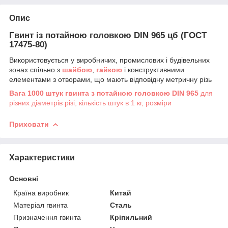
Опис
Гвинт із потайною головкою DIN 965 цб (ГОСТ
17475-80)
Використовується у виробничих, промислових і будівельних
зонах спільно з
шайбою
,
гайкою
і конструктивними
елементами з отворами, що мають відповідну метричну різь
Вага 1000 штук гвинта з потайною головкою DIN 965
для
різних діаметрів різі, кількість штук в 1 кг, розміри
Приховати
Характеристики
Основні
Країна виробник
Китай
Матеріал гвинта
Сталь
Призначення гвинта
Кріпильний