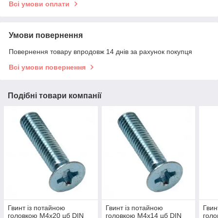
Всі умови оплати
Умови повернення
Повернення товару впродовж 14 днів за рахунок покупця
Всі умови повернення
Подібні товари компанії
Гвинт із потайною
Гвинт із потайною
Гвин
головкою М4х20 цб DIN
головкою М4х14 цб DIN
голо