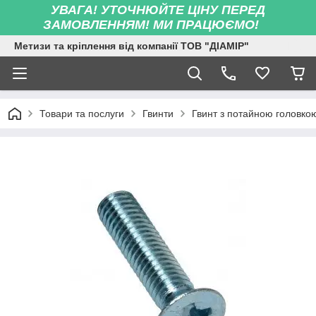
УВАГА! УТОЧНЮЙТЕ ЦІНУ ПЕРЕД
ЗАМОВЛЕННЯМ! МИ ПРАЦЮЄМО!
Метизи та кріплення від компанії ТОВ "ДІАМІР"
Товари та послуги
Гвинти
Гвинт з потайною головко